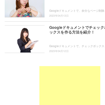
Googleドキュメントで、余分なページ削除やスペ
2023年04月13日
Googleドキュメントでチェック
ックスを作る方法を紹介！
Googleドキュメントで、チェックボックスを作りた
2023年04月12日