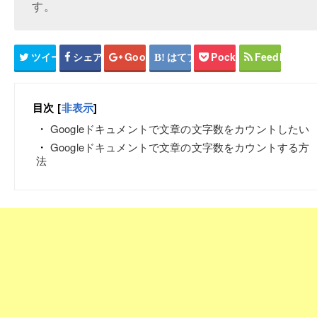
す。
ツイート
シェア
Google+
はてブ
Pocket
Feedly
目次
[
非表示
]
Googleドキュメントで文章の文字数をカウントしたい
Googleドキュメントで文章の文字数をカウントする方
法