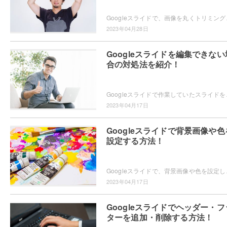
Googleスライドで、画像を丸くトリミングしたいと
2023年04月28日
Googleスライドを編集できない
合の対処法を紹介！
Googleスライドで作業していたスライドを後か
2023年04月17日
Googleスライドで背景画像や色
設定する方法！
Googleスライドで、背景画像や色を設定したいと思
2023年04月17日
Googleスライドでヘッダー・フ
ターを追加・削除する方法！