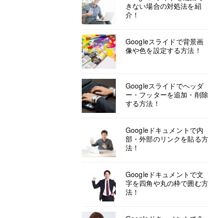
きない場合の対処法を紹
介！
Googleスライドで背景画
像や色を設定する方法！
Googleスライドでヘッダ
ー・フッターを追加・削除
する方法！
Googleドキュメントで内
部・外部のリンクを貼る方
法！
Googleドキュメントで文
字を四角や丸の枠で囲む方
法！