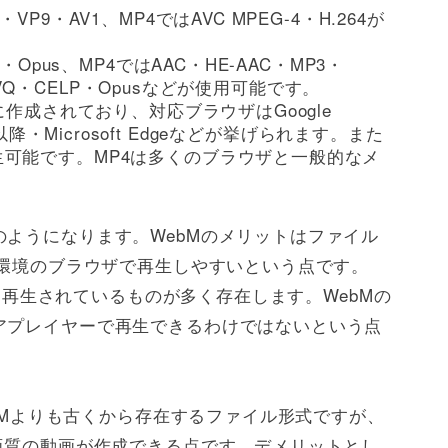
P9・AV1、MP4ではAVC MPEG-4・H.264が
・Opus、MP4ではAAC・HE-AAC・MP3・
inVQ・CELP・Opusなどが使用可能です。
に作成されており、対応ブラウザはGoogle
ox 4以降・Microsoft Edgeなどが挙げられます。また
可能です。MP4は多くのブラウザと一般的なメ
。
ようになります。WebMのメリットはファイル
5環境のブラウザで再生しやすいという点です。
換して再生されているものが多く存在します。WebMの
アプレイヤーで再生できるわけではないという点
ebMよりも古くから存在するファイル形式ですが、
画質の動画が作成できる点です。デメリットとし