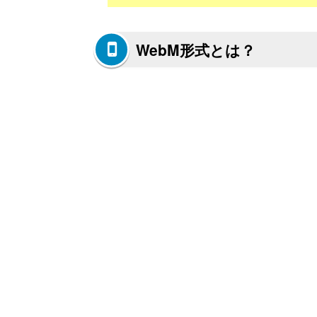
WebM形式とは？