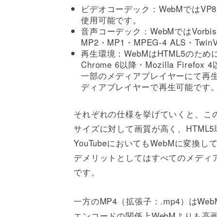
ビデオコーデック：WebMではVP8・V
使用可能です。
音声コーデック：WebMではVorbis
MP2・MP1・MPEG-4 ALS・Tw
再生環境：WebMはHTML5のため
Chrome 6以降・Mozilla Firef
一部のメディアプレイヤーにて再生
ディアプレイヤーで再生可能です
それぞれの仕様を挙げていくと、この
サイズに対して画質が高く、HTML
YouTubeにおいてもWebMに変
デメリットとしてはすべてのメディ
です。
一方のMP4（拡張子：.mp4）はW
エンコードの関係上WebMよりも高