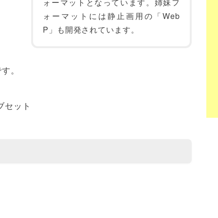
ォーマットとなっています。姉妹フ
ォーマットには静止画用の「Web
P」も開発されています。
です。
サブセット