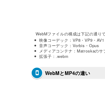
WebMファイルの構成は下記の通り
映像コーデック：VP8・VP9・AV1
音声コーデック：Vorbis・Opus
メディアコンテナ：Matroskaの
拡張子：.webm
WebMとMP4の違い