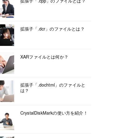
拡張子「.cpp」のファイルとは？
拡張子「.dcr」のファイルとは？
XARファイルとは何か？
拡張子「.dochtml」のファイルと
は？
CrystalDiskMarkの使い方を紹介！