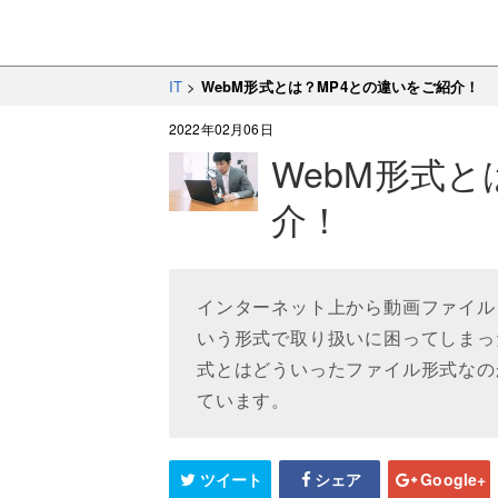
IT
>
WebM形式とは？MP4との違いをご紹介！
2022年02月06日
WebM形式と
介！
インターネット上から動画ファイル
いう形式で取り扱いに困ってしまっ
式とはどういったファイル形式なの
ています。
ツイート
シェア
Google+