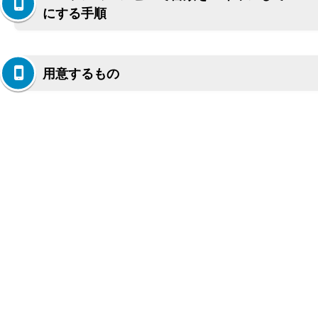
にする手順
用意するもの