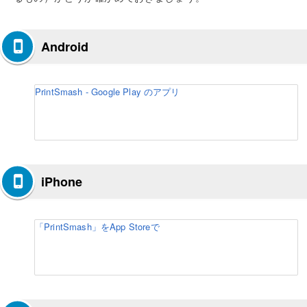
Android
PrintSmash - Google Play のアプリ
iPhone
「PrintSmash」をApp Storeで