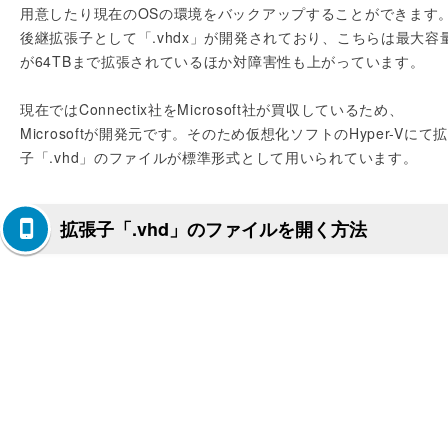
用意したり現在のOSの環境をバックアップすることができます
後継拡張子として「.vhdx」が開発されており、こちらは最大容
が64TBまで拡張されているほか対障害性も上がっています。
現在ではConnectix社をMicrosoft社が買収しているため、
Microsoftが開発元です。そのため仮想化ソフトのHyper-Vにて
子「.vhd」のファイルが標準形式として用いられています。
拡張子「.vhd」のファイルを開く方法