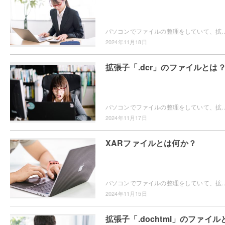
パソコンでファイルの整理をしていて、拡張子が「.cpp」のファイルの取り扱い方について分からなくなったことはありませんか？この記事では、拡張子「.c
2024年11月18日
拡張子「.dcr」のファイルとは
パソコンでファイルの整理をしていて、拡張子が「.dcr」のファイルの開き方がわからなくて困ってしまったことはありませんか？この記事では、拡張子「.d
2024年11月17日
XARファイルとは何か？
パソコンでファイルの整理をしていて、拡張子「.xar」のファイルの開き方がわからなくて困ってしまったことはありませんか？この記事では、
2024年11月15日
拡張子「.dochtml」のファイル