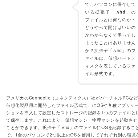
て、パソコンに保存して
いる拡張子「.
vhd
」の
ファイルとは何なのか・
どうやって開けばいいの
かわからなくて困ってし
まったことはありません
か？拡張子「.vhd」のフ
ァイルは、仮想ハードデ
ィスクを表しているファ
イル形式です。
アメリカのConnectix（コネクティクス）社がバーチャルPCな
仮想化製品用に開発したファイル形式で、にOSや各種アプリケ
ションを導入して設定したストレージの記録を1つのファイルと
て保存します。これにより、仮想マシン・物理マシンを起動させ
ことができます。拡張子「.vhd」のファイルにOSを記録するこ
で、1台のパソコンで2つ以上のOSを使用してそれぞれ別の環境