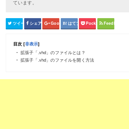
ています。
ツイート
シェア
Google+
はてブ
Pocket
Feedly
目次
[
非表示
]
拡張子「.vhd」のファイルとは？
拡張子「.vhd」のファイルを開く方法