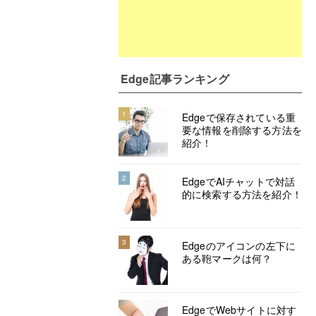
Edge記事ランキング
1
Edgeで保存されている重
要な情報を削除する方法を
紹介！
2
EdgeでAIチャットで対話
的に検索する方法を紹介！
3
Edgeのアイコンの左下に
ある鞄マークは何？
EdgeでWebサイトに対す