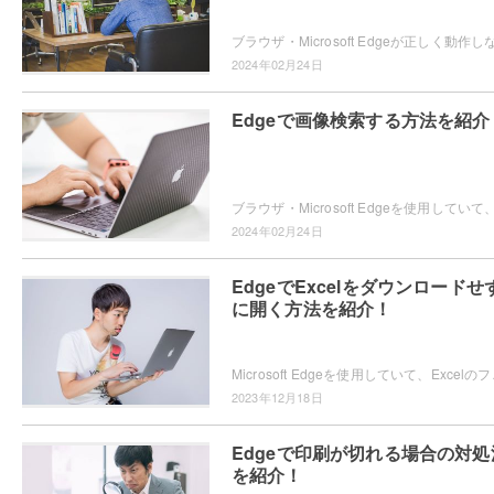
2024年02月24日
Edgeで画像検索する方法を紹介
2024年02月24日
EdgeでExcelをダウンロードせ
に開く方法を紹介！
Microsoft Edgeを使用していて、E
2023年12月18日
Edgeで印刷が切れる場合の対処
を紹介！