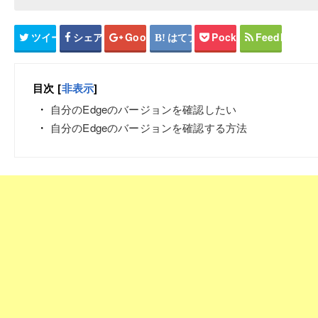
ツイート
シェア
Google+
はてブ
Pocket
Feedly
目次
[
非表示
]
自分のEdgeのバージョンを確認したい
自分のEdgeのバージョンを確認する方法