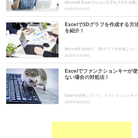
2025年03月31日
Excelで3Dグラフを作成する方
を紹介！
Microsoft Excelで、3Dグラフを作成したいと思ったことはありま
2025年03月28日
Excelでファンクションキーが
ない場合の対処法！
Excel
2025年03月26日