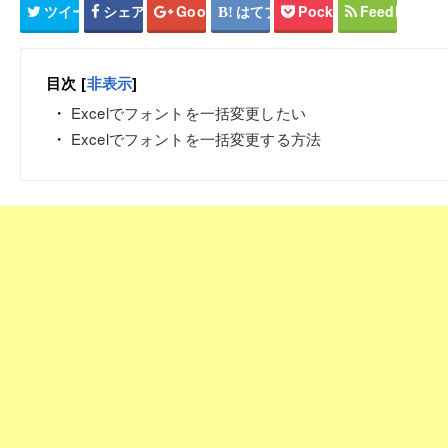
ツイート
シェア
Google+
はてブ
Pocket
Feedly
目次
[
非表示
]
Excelでフォントを一括変更したい
Excelでフォントを一括変更する方法