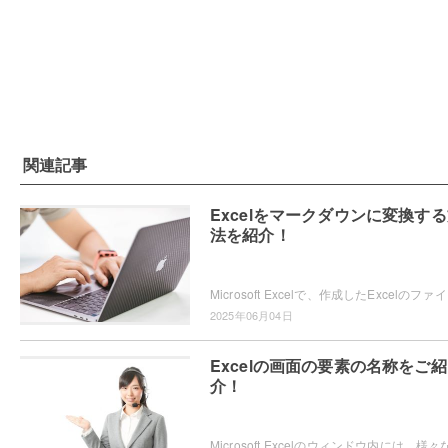
関連記事
Excelをマークダウンに変換す
法を紹介！
Microsoft Ex
2025年06月04日
Excelの画面の要素の名称をご紹
介！