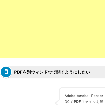
PDFを別ウィンドウで開くようにしたい
Adobe Acrobat Reader
DCで
PDF
ファイルを
開