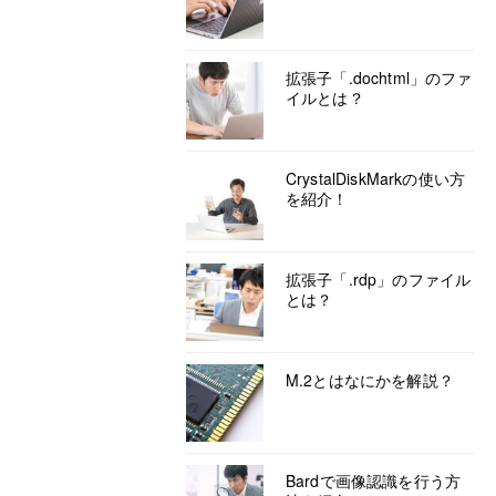
拡張子「.dochtml」のファ
イルとは？
CrystalDiskMarkの使い方
を紹介！
拡張子「.rdp」のファイル
とは？
M.2とはなにかを解説？
Bardで画像認識を行う方