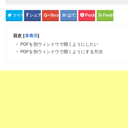
ツイート
シェア
Google+
はてブ
Pocket
Feedly
目次
[
非表示
]
PDFを別ウィンドウで開くようにしたい
PDFを別ウィンドウで開くようにする方法