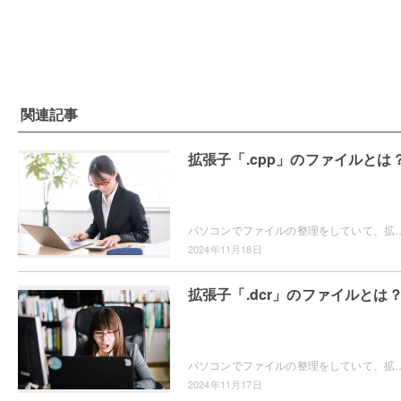
関連記事
拡張子「.cpp」のファイルとは
パソコンでファイルの整理をしていて、拡張子が「.cpp」のファイルの取り扱い方について分からなくなったことはありませんか？この記事では、拡張子「.c
2024年11月18日
拡張子「.dcr」のファイルとは
パソコンでファイルの整理をしていて、拡張子が「.dcr」のファイルの開き方がわからなくて困ってしまったことはありませんか？この記事では、拡張子「.d
2024年11月17日