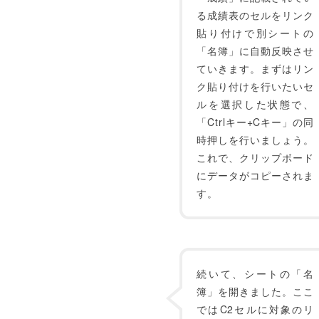
る成績表のセルをリンク
貼り付けで別シートの
「名簿」に自動反映させ
ていきます。まずはリン
ク貼り付けを行いたいセ
ルを選択した状態で、
「Ctrlキー+Cキー」の同
時押しを行いましょう。
これで、クリップボード
にデータがコピーされま
す。
続いて、シートの「名
簿」を開きました。ここ
ではC2セルに対象のリ