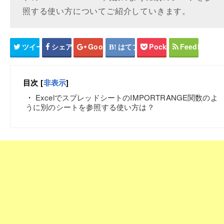
照する使い方についてご紹介していきます。
ツイート
シェア
Google+
はてブ
Pocket
Feedly
目次
[
非表示
]
ExcelでスプレッドシートのIMPORTRANGE関数のよ
うに別のシートを参照する使い方は？