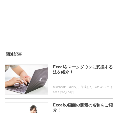
関連記事
Excelをマークダウンに変換す
法を紹介！
Microsoft Ex
2025年06月04日
Excelの画面の要素の名称をご紹
介！