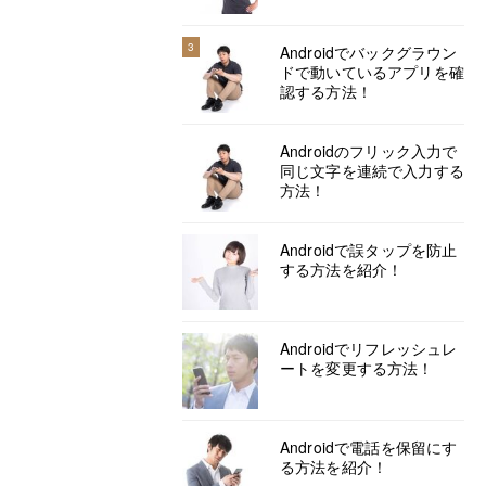
3
Androidでバックグラウン
ドで動いているアプリを確
認する方法！
Androidのフリック入力で
同じ文字を連続で入力する
方法！
Androidで誤タップを防止
する方法を紹介！
Androidでリフレッシュレ
ートを変更する方法！
Androidで電話を保留にす
る方法を紹介！