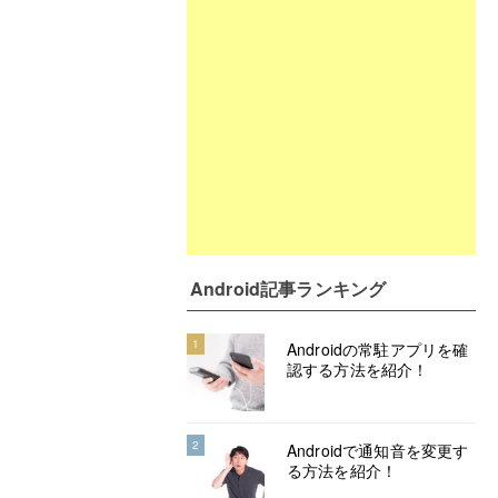
Android記事ランキング
1
Androidの常駐アプリを確
認する方法を紹介！
2
Androidで通知音を変更す
る方法を紹介！