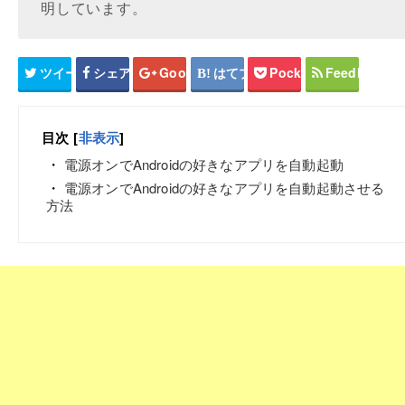
明しています。
ツイート
シェア
Google+
はてブ
Pocket
Feedly
目次
[
非表示
]
電源オンでAndroidの好きなアプリを自動起動
電源オンでAndroidの好きなアプリを自動起動させる
方法