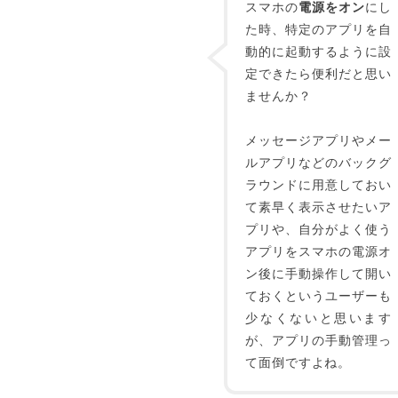
スマホの
電源をオン
にし
た時、特定のアプリを自
動的に起動するように設
定できたら便利だと思い
ませんか？
メッセージアプリやメー
ルアプリなどのバックグ
ラウンドに用意しておい
て素早く表示させたいア
プリや、自分がよく使う
アプリをスマホの電源オ
ン後に手動操作して開い
ておくというユーザーも
少なくないと思います
が、アプリの手動管理っ
て面倒ですよね。