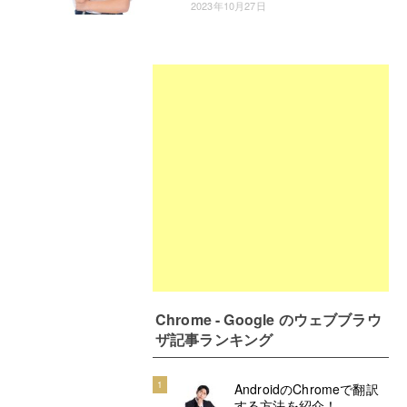
2023年10月27日
Chrome - Google のウェブブラウ
ザ記事ランキング
1
AndroidのChromeで翻訳
する方法を紹介！