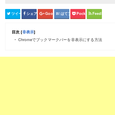
ツイート
シェア
Google+
はてブ
Pocket
Feedly
目次
[
非表示
]
Chromeでブックマークバーを非表示にする方法