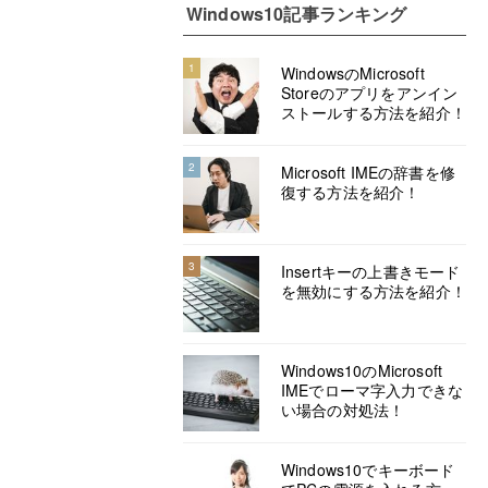
Windows10記事ランキング
1
WindowsのMicrosoft
Storeのアプリをアンイン
ストールする方法を紹介！
2
Microsoft IMEの辞書を修
復する方法を紹介！
3
Insertキーの上書きモード
を無効にする方法を紹介！
Windows10のMicrosoft
IMEでローマ字入力できな
い場合の対処法！
Windows10でキーボード