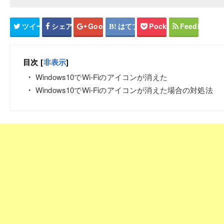
ツイート
シェア
Google+
はてブ
Pocket
Feedly
目次
[
非表示
]
Windows10でWi-Fiのアイコンが消えた
Windows10でWi-Fiのアイコンが消えた場合の対処法