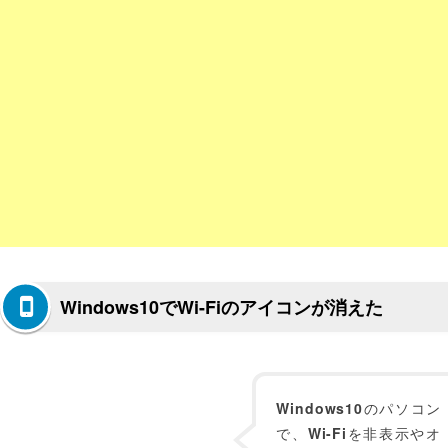
Windows10でWi-Fiのアイコンが消えた
Windows10
のパソコン
で、
Wi-Fi
を非表示やオ