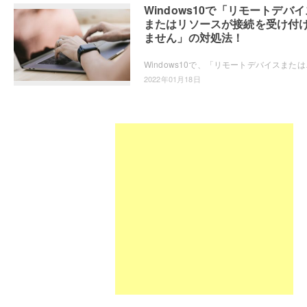
Windows10で「リモートデバイ
またはリソースが接続を受け付
ません」の対処法！
Windows10で、「リモートデバイスまたはリソ
2022年01月18日