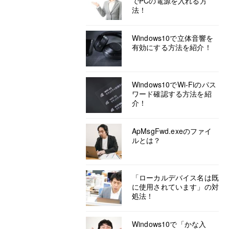
でPCの電源を入れる方
法！
Windows10で立体音響を
有効にする方法を紹介！
Windows10でWi-Fiのパス
ワード確認する方法を紹
介！
ApMsgFwd.exeのファイ
ルとは？
「ローカルデバイス名は既
に使用されています」の対
処法！
Windows10で「かな入