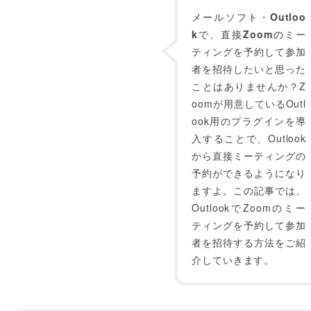
メールソフト・
Outloo
k
で、直接
Zoom
のミー
ティングを予約して参加
者を招待したいと思った
ことはありませんか？Z
oomが用意しているOutl
ook用のプラグインを導
入することで、Outlook
から直接ミーティングの
予約ができるようになり
ますよ。この記事では、
OutlookでZoomのミー
ティングを予約して参加
者を招待する方法をご紹
介していきます。