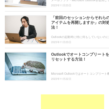
2023年11月23日
「前回のセッションからそれら
アイテムを再開しますか」の対
法！
Out
2023年11月23日
Outlookでオートコンプリート
リセットする方法！
2023年11月22日