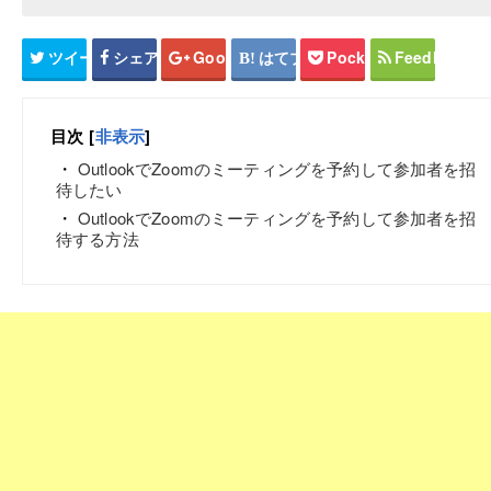
ツイート
シェア
Google+
はてブ
Pocket
Feedly
目次
[
非表示
]
OutlookでZoomのミーティングを予約して参加者を招
待したい
OutlookでZoomのミーティングを予約して参加者を招
待する方法