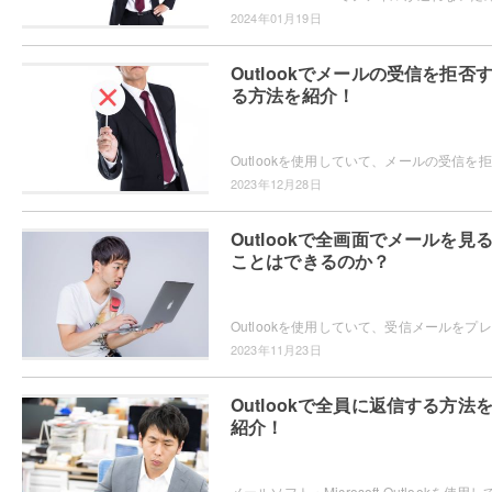
2024年01月19日
Outlookでメールの受信を拒否
る方法を紹介！
Out
2023年12月28日
Outlookで全画面でメールを見
ことはできるのか？
Out
2023年11月23日
Outlookで全員に返信する方法
紹介！