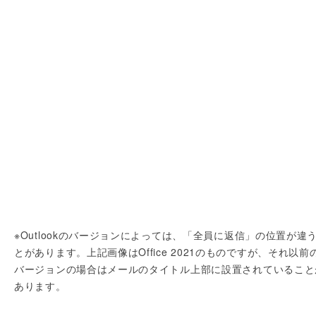
※Outlookのバージョンによっては、「全員に返信」の位置が違
とがあります。上記画像はOffice 2021のものですが、それ以前
バージョンの場合はメールのタイトル上部に設置されていること
あります。