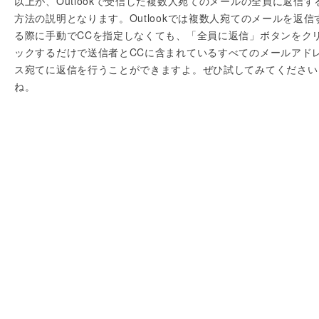
以上が、Outlookで受信した複数人宛てのメールの全員に返信す
方法の説明となります。Outlookでは複数人宛てのメールを返信
る際に手動でCCを指定しなくても、「全員に返信」ボタンをク
ックするだけで送信者とCCに含まれているすべてのメールアド
ス宛てに返信を行うことができますよ。ぜひ試してみてください
ね。