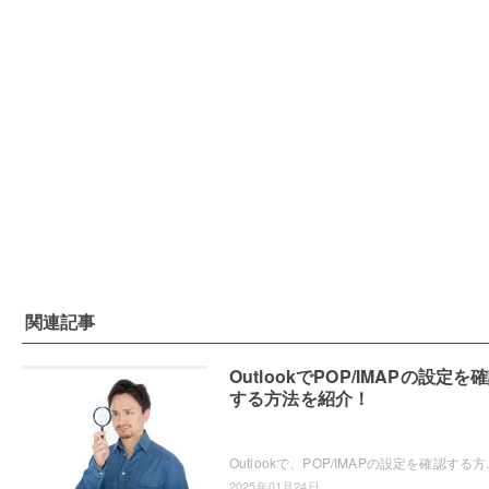
関連記事
OutlookでPOP/IMAPの設定を
する方法を紹介！
Outlookで、POP/IMAPの設定を確認する方法をご
2025年01月24日