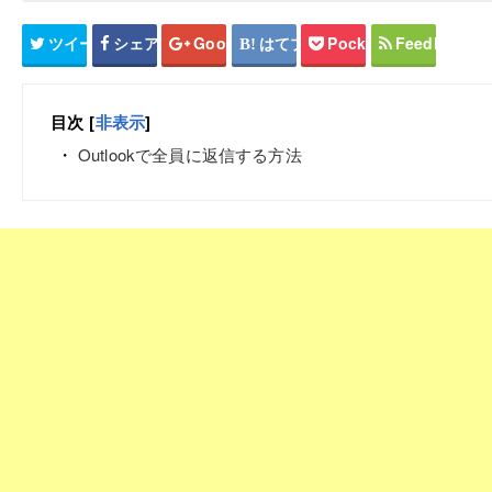
ツイート
シェア
Google+
はてブ
Pocket
Feedly
目次
[
非表示
]
Outlookで全員に返信する方法