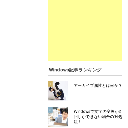
Windows記事ランキング
1
アーカイブ属性とは何か？
2
Windowsで文字の変換が2
回しかできない場合の対処
法！