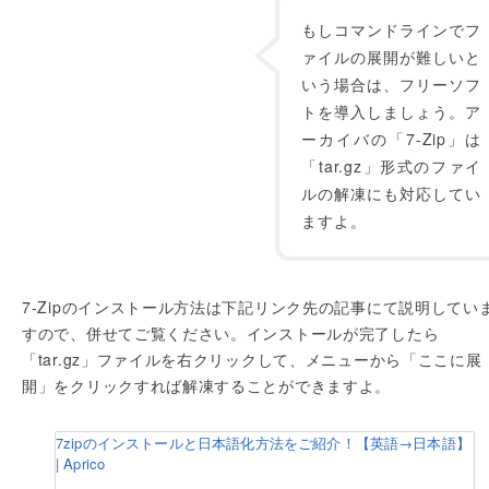
もしコマンドラインでフ
ァイルの展開が難しいと
いう場合は、フリーソフ
トを導入しましょう。ア
ーカイバの「7-Zip」は
「tar.gz」形式のファイ
ルの解凍にも対応してい
ますよ。
7-Zipのインストール方法は下記リンク先の記事にて説明してい
すので、併せてご覧ください。インストールが完了したら
「tar.gz」ファイルを右クリックして、メニューから「ここに展
開」をクリックすれば解凍することができますよ。
7zipのインストールと日本語化方法をご紹介！【英語→日本語】
| Aprico