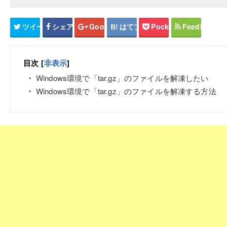
ツイート
シェア
Google+
はてブ
Pocket
Feedly
目次
[
非表示
]
Windows環境で「tar.gz」のファイルを解凍したい
Windows環境で「tar.gz」のファイルを解凍する方法