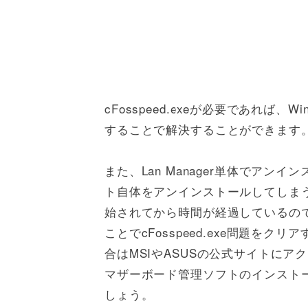
cFosspeed.exeが必要であれば
することで解決することができます
また、Lan Manager単体でア
ト自体をアンインストールしてしまうの
始されてから時間が経過しているの
ことでcFosspeed.exe問題を
合はMSIやASUSの公式サイトに
マザーボード管理ソフトのインスト
しょう。