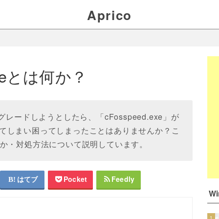
Aprico
.exeとは何か？
ップグレードしようとしたら、「cFosspeed.exe」が
てしまい困ってしまったことはありませんか？こ
eとは何か・対処方法について説明しています。
はてブ
Pocket
Feedly
W
1