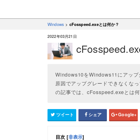
Windows
>
cFosspeed.exeとは何か？
2022年03月21日
cFosspeed
Windows10をWindows11にア
原因でアップグレードできなくなっ
の記事では、cFosspeed.ex
ツイート
シェア
Google+
目次
[
非表示
]