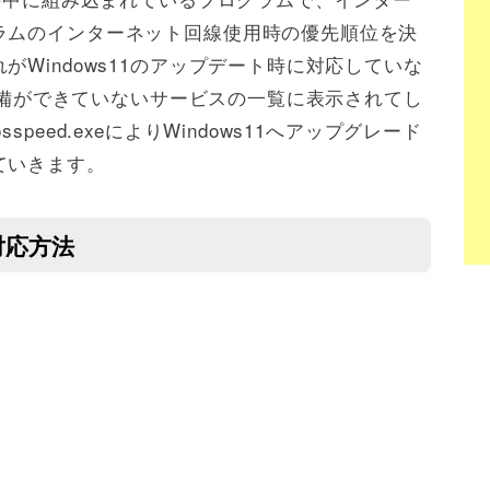
ラムのインターネット回線使用時の優先順位を決
Windows11のアップデート時に対応していな
る準備ができていないサービスの一覧に表示されてし
peed.exeによりWindows11へアップグレード
ていきます。
の対応方法