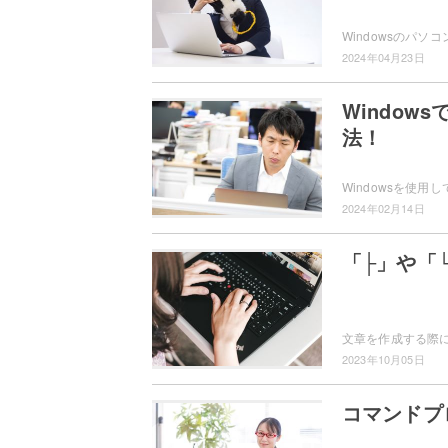
2024年04月23日
Windo
法！
2024年02月14日
「├」や「
2023年10月05日
コマンドプ