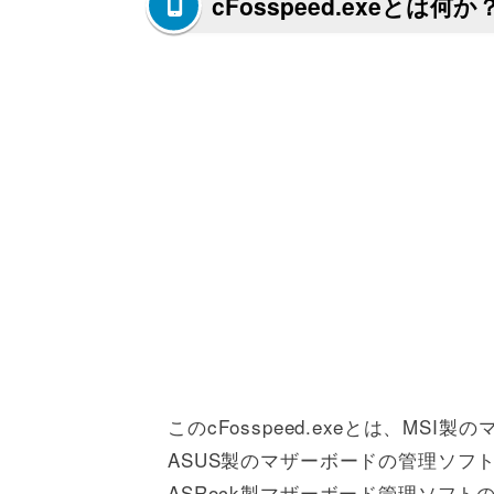
cFosspeed.exeとは何か
このcFosspeed.exeとは、MSI製
ASUS製のマザーボードの管理ソフトの「A
ASRock製マザーボード管理ソフ