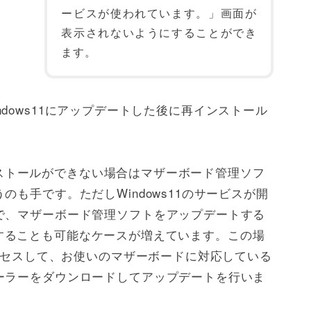
ービスが使われています。」画面が
表示されないようにすることができ
ます。
、Windows11にアップデートした後に再インストール
。
ンインストールができない場合はマザーボード管理ソフ
も手です。ただしWindows11のサービスが開
で、マザーボード管理ソフトをアップデートする
クリアすることも可能なケースが増えています。この場
アクセスして、お使いのマザーボードに対応している
ーラーをダウンロードしてアップデートを行いま