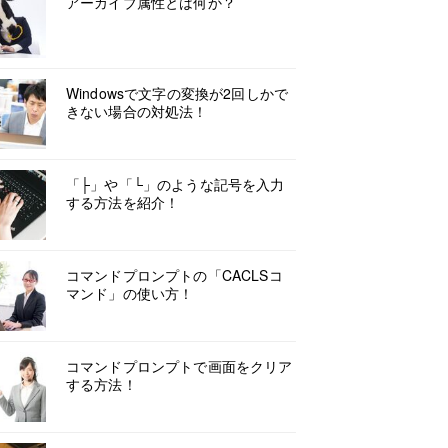
アーカイブ属性とは何か？
Windowsで文字の変換が2回しかで
きない場合の対処法！
「├」や「└」のような記号を入力
する方法を紹介！
コマンドプロンプトの「CACLSコ
マンド」の使い方！
コマンドプロンプトで画面をクリア
する方法！