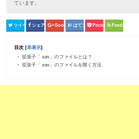
ています。
ツイート
シェア
Google+
はてブ
Pocket
Feedly
目次
[
非表示
]
拡張子「.sav」のファイルとは？
拡張子「.sav」のファイルを開く方法