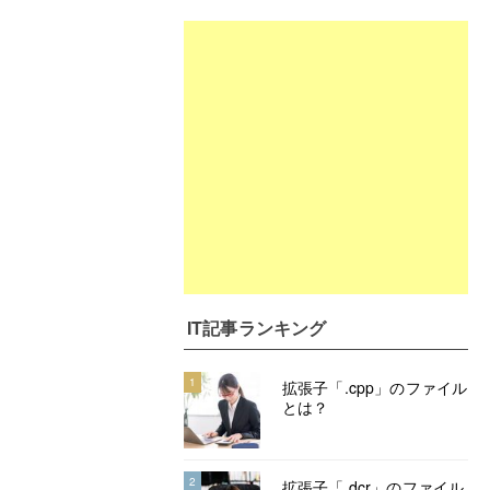
IT記事ランキング
1
拡張子「.cpp」のファイル
とは？
2
拡張子「.dcr」のファイル