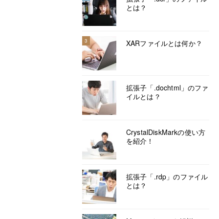
とは？
3
XARファイルとは何か？
拡張子「.dochtml」のファ
イルとは？
CrystalDiskMarkの使い方
を紹介！
拡張子「.rdp」のファイル
とは？