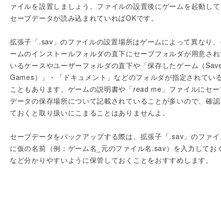
ァイルを設置しましょう。ファイルの設置後にゲームを起動して
セーブデータが読み込まれていればOKです。
拡張子「.sav」のファイルの設置場所はゲームによって異なり、
ームのインストールフォルダの直下にセーブフォルダが用意され
いるケースやユーザーフォルダの直下や「保存したゲーム（Save
Games）」・「ドキュメント」などのフォルダが指定されてい
こともあります。ゲームの説明書や「read me」ファイルにセー
データの保存場所について記載されていることが多いので、確認
ておくと取り扱いにこまることはありませんよ。
セーブデータをバックアップする際は、拡張子「.sav」のファイ
に仮の名前（例：ゲーム名_元のファイル名.sav）を入力してお
など分かりやすいように保管しておくことをおすすめします。