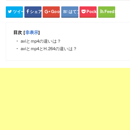
ツイート
シェア
Google+
はてブ
Pocket
Feedly
目次
[
非表示
]
aviとmp4の違いは？
aviとmp4とH.264の違いは？