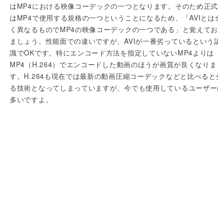
はMP4における映像コーデックの一つとなります。そのため正
はMP4で使用する規格の一つということになるため、「AVIとは
く異なるものでMP4の映像コーデックの一つである」と覚えて
ましょう。性能面での違いですが、AVIが一番劣っているという
識でOKです。特にエンコード方法を指定していないMP4よりは
MP4（H.264）でエンコードした動画のほうが画質が良くなりま
す。H.264も現在では最新の動画圧縮コーデックなどと比べると
る技術となってしまっていますが、今でも使用しているユーザー
多いですよ。