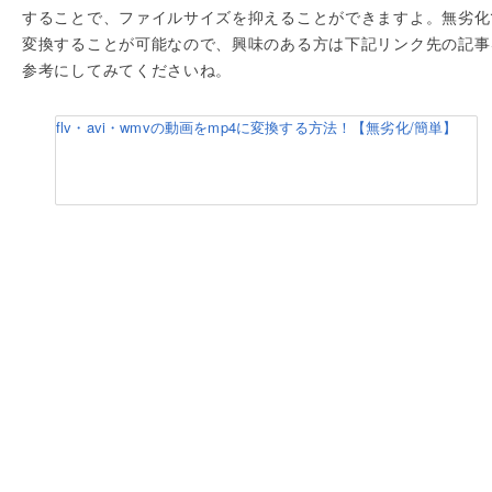
することで、ファイルサイズを抑えることができますよ。無劣化
変換することが可能なので、興味のある方は下記リンク先の記事
参考にしてみてくださいね。
flv・avi・wmvの動画をmp4に変換する方法！【無劣化/簡単】