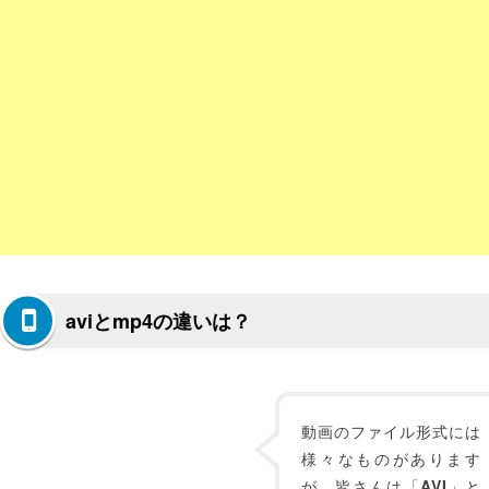
aviとmp4の違いは？
動画のファイル形式には
様々なものがあります
が、皆さんは「
AVI
」と