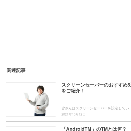
関連記事
スクリーンセーバーのおすすめ5
をご紹介！
皆さんはスクリーンセーバーを設定していますか？スクリーンセーバーを設定すると、操作していないときにはパソコン画面に美しい景色や
2021年10月12日
「AndroidTM」のTMとは何？