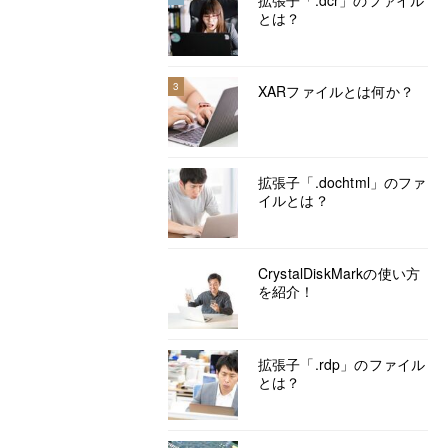
拡張子「.dcr」のファイル
とは？
3
XARファイルとは何か？
拡張子「.dochtml」のファ
イルとは？
CrystalDiskMarkの使い方
を紹介！
拡張子「.rdp」のファイル
とは？