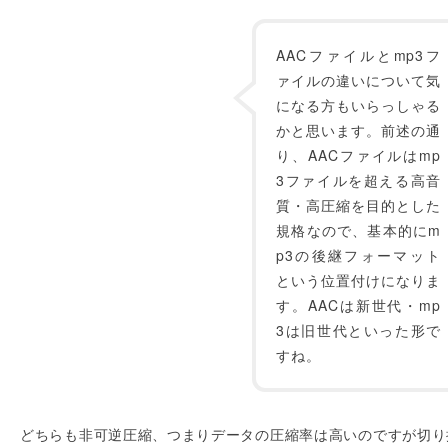
AACファイルとmp3フ
ァイルの違いについて気
になる方もいらっしゃる
かと思います。前述の通
り、AACファイルはmp
3ファイルを超える高音
質・高圧縮を目的とした
規格なので、基本的にm
p3の後継フォーマット
という位置付けになりま
す。AACは新世代・mp
3は旧世代といった形で
すね。
どちらも非可逆圧縮、つまりデータの圧縮率は高いのですが切り