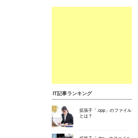
IT記事ランキング
1
拡張子「.cpp」のファイル
とは？
2