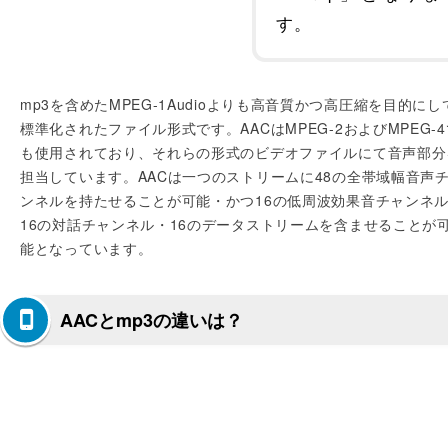
す。
mp3を含めたMPEG-1Audioよりも高音質かつ高圧縮を目的にし
標準化されたファイル形式です。AACはMPEG-2およびMPEG-4
も使用されており、それらの形式のビデオファイルにて音声部分
担当しています。AACは一つのストリームに48の全帯域幅音声
ンネルを持たせることが可能・かつ16の低周波効果音チャンネ
16の対話チャンネル・16のデータストリームを含ませることが
能となっています。
AACとmp3の違いは？