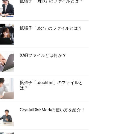
拡張子「.cpp」のファイルとは？
拡張子「.dcr」のファイルとは？
XARファイルとは何か？
拡張子「.dochtml」のファイルと
は？
CrystalDiskMarkの使い方を紹介！