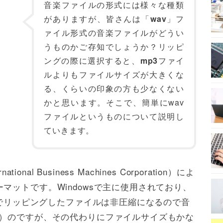
音楽ファイルの形式には様々な種類
がありますが、皆さんは「
wav
」フ
ァイル形式の音楽ファイルがどうい
うものかご存知でしょうか？リッピ
ングの際に選択すると、
mp3
ファイ
ルよりもファイルサイズが大きくな
る、くらいの印象の方も少なくない
かと思います。そこで、簡単にwav
ファイルというものについて説明し
ていきます。
nal Business Machines Corporation）によ
マットです。Windowsで主に使用されており、
avでリッピングしたファイルは非圧縮になるので音
い）のですが、その代わりにファイルサイズもかな