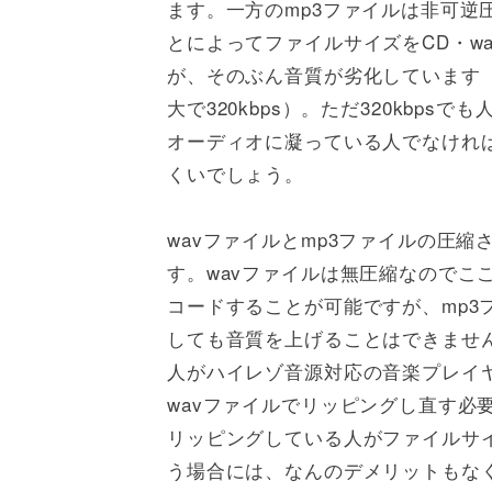
ます。一方のmp3ファイルは非可逆
とによってファイルサイズをCD・wa
が、そのぶん音質が劣化しています（音
大で320kbps）。ただ320kbp
オーディオに凝っている人でなければ
くいでしょう。
wavファイルとmp3ファイルの圧
す。wavファイルは無圧縮なのでこ
コードすることが可能ですが、mp3
しても音質を上げることはできません
人がハイレゾ音源対応の音楽プレイ
wavファイルでリッピングし直す必
リッピングしている人がファイルサイ
う場合には、なんのデメリットもなく