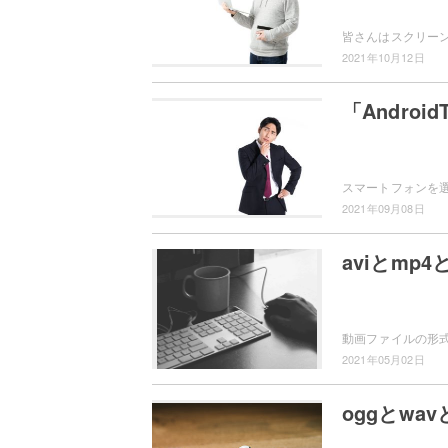
2021年10月12日
「Andro
2021年09月08日
aviとmp
2021年05月02日
oggとwa