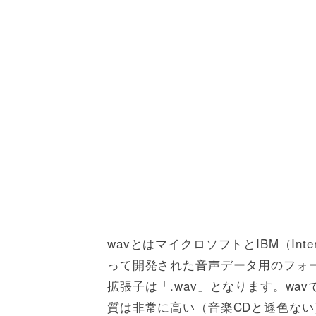
wavとはマイクロソフトとIBM（Internatio
って開発された音声データ用のフォー
拡張子は「.wav」となります。w
質は非常に高い（音楽CDと遜色な