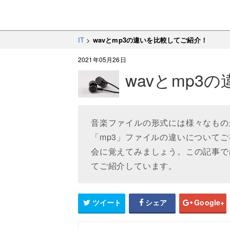
IT
>
wavとmp3の違いを比較してご紹介！
2021年05月26日
wavとmp3
音楽ファイルの形式には様々なもの
「mp3」ファイルの違いについて
会に覚えてみましょう。この記事では
てご紹介しています。
ツイート
シェア
Google+