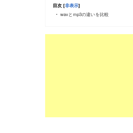
目次
[
非表示
]
wavとmp3の違いを比較