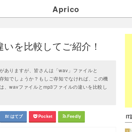
Aprico
の違いを比較してご紹介！
がありますが、皆さんは「wav」ファイルと
ご存知でしょうか？もしご存知でなければ、この機
、wavファイルとmp3ファイルの違いを比較し
I
はてブ
Pocket
Feedly
1