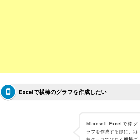
Excelで横棒のグラフを作成したい
Microsoft
Excel
で棒グ
ラフを作成する際に、縦
棒グラフではなく
横棒
グ