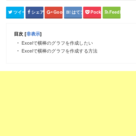
ツイート
シェア
Google+
はてブ
Pocket
Feedly
目次
[
非表示
]
Excelで横棒のグラフを作成したい
Excelで横棒のグラフを作成する方法