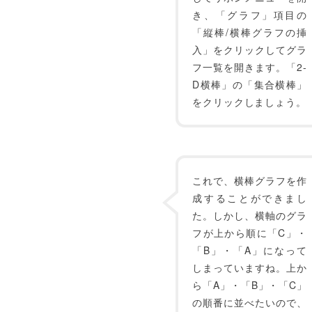
き、「グラフ」項目の
「縦棒/横棒グラフの挿
入」をクリックしてグラ
フ一覧を開きます。「2-
D横棒」の「集合横棒」
をクリックしましょう。
これで、横棒グラフを作
成することができまし
た。しかし、横軸のグラ
フが上から順に「C」・
「B」・「A」になって
しまっていますね。上か
ら「A」・「B」・「C」
の順番に並べたいので、