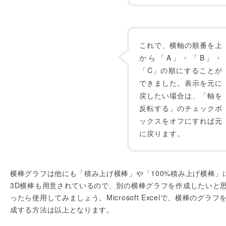
これで、横軸の順番を上
から「A」・「B」・
「C」の順にすることが
できました。表示を元に
戻したい場合は、「軸を
反転する」のチェックボ
ックスをオフにすれば元
に戻ります。
横棒グラフは他にも「積み上げ横棒」や「100%積み上げ横棒」
3D横棒も用意されているので、別の横棒グラフを作成したいと
ったら使用してみましょう。Microsoft Excelで、横棒のグラフ
成する方法は以上となります。