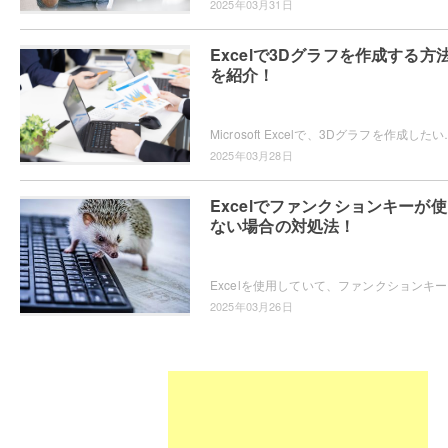
2025年03月31日
Excelで3Dグラフを作成する方
を紹介！
Microsoft Excelで、3Dグラフを作成したいと思ったことはありま
2025年03月28日
Excelでファンクションキーが
ない場合の対処法！
Excel
2025年03月26日