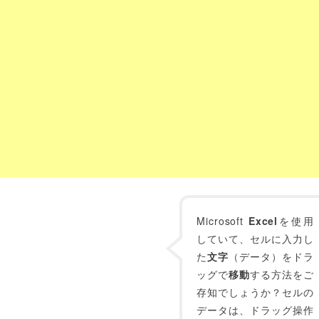
Microsoft
Excel
を使用
していて、セルに入力し
た
文字
（データ）をドラ
ッグで
移動
する方法をご
存知でしょうか？セルの
データは、ドラッグ操作