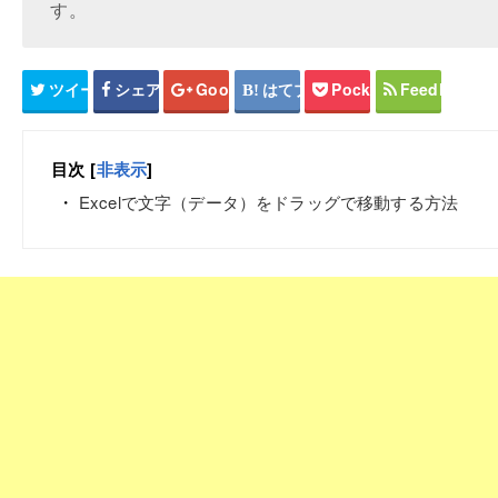
す。
ツイート
シェア
Google+
はてブ
Pocket
Feedly
目次
[
非表示
]
Excelで文字（データ）をドラッグで移動する方法