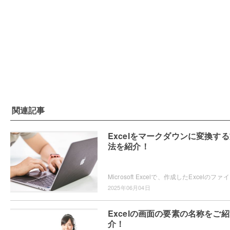
関連記事
Excelをマークダウンに変換す
法を紹介！
Microsoft Ex
2025年06月04日
Excelの画面の要素の名称をご紹
介！