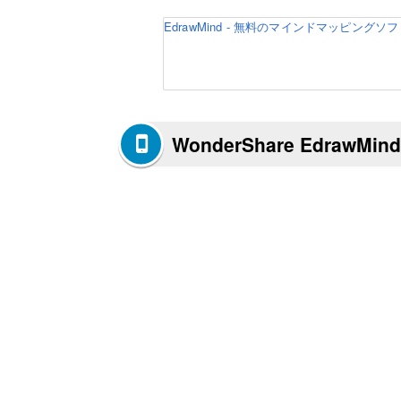
EdrawMind - 無料のマインドマッピングソ
WonderShare EdrawM