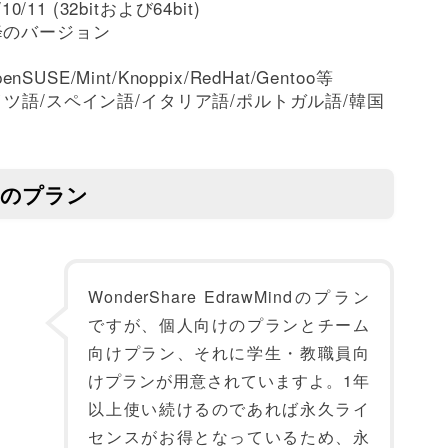
10/11 (32bitおよび64bit)
び以降のバージョン
penSUSE/Mint/Knoppix/RedHat/Gentoo等
イツ語/スペイン語/イタリア語/ポルトガル語/韓国
indのプラン
WonderShare EdrawMindのプラン
ですが、個人向けのプランとチーム
向けプラン、それに学生・教職員向
けプランが用意されていますよ。1年
以上使い続けるのであれば永久ライ
センスがお得となっているため、永