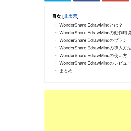
目次
[
非表示
]
WonderShare EdrawMindとは？
WonderShare EdrawMindの動作環
WonderShare EdrawMindのプラン
WonderShare EdrawMindの導入方
WonderShare EdrawMindの使い方
WonderShare EdrawMindのレビュ
まとめ