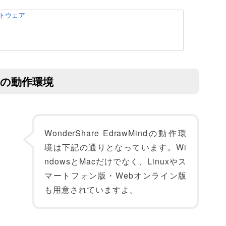
フトウェア
indの動作環境
WonderShare EdrawMindの動作環
境は下記の通りとなっています。Wi
ndowsとMacだけでなく、Linuxやス
マートフォン版・Webオンライン版
も用意されていますよ。