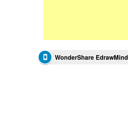
WonderShare EdrawMi