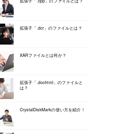
拡張子「.cpp」のファイルとは？
拡張子「.dcr」のファイルとは？
XARファイルとは何か？
拡張子「.dochtml」のファイルと
は？
CrystalDiskMarkの使い方を紹介！