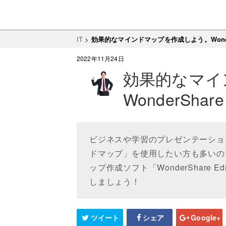
IT
>
効果的なマインドマップを作成しよう。WonderS
2022年11月24日
効果的なマイ
WonderSha
ビジネスや学習のプレゼンテーショ
ドマップ」を使用したい方も多いの
ップ作成ソフト「WonderShare
しましょう！
ツイート
シェア
Google+