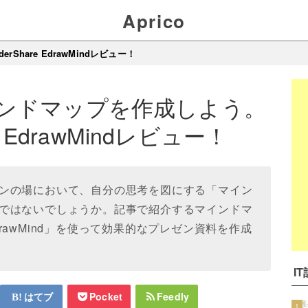
Aprico
hare EdrawMindレビュー！
ンドマップを作成しよう。
re EdrawMindレビュー！
ンの場において、自分の思考を図にする「マイン
ではないでしょうか。記事で紹介するマインドマ
 EdrawMind」を使って効果的なプレゼン資料を作成
I
はてブ
Pocket
Feedly
1