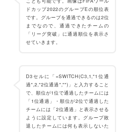
ことも可能です。画像はFIFAワール
ドカップ2022のグループEの順位表
です。グループを通過できるのは2位
までなので、通過できたチームの
「リーグ突破」に通過順位を表示さ
せていきます。
D3セルに「=SWITCH(C3,1,"1位通
過",2,"2位通過","")」と入力すること
で、順位が1位で通過したチームには
「1位通過」・順位が2位で通過した
チームには「2位通過」と表示させる
ように設定しています。グループ敗
退したチームには何も表示しないた