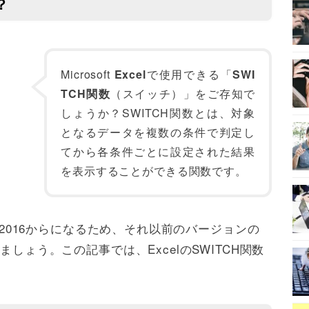
？
Microsoft
Excel
で使用できる「
SWI
TCH関数
（スイッチ）」をご存知で
しょうか？SWITCH関数とは、対象
となるデータを複数の条件で判定し
てから各条件ごとに設定された結果
を表示することができる関数です。
el2016からになるため、それ以前のバージョンの
ましょう。この記事では、ExcelのSWITCH関数