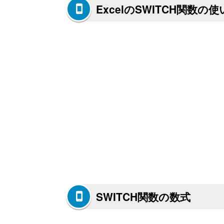
ExcelのSWITCH関数の
SWITCH関数の数式