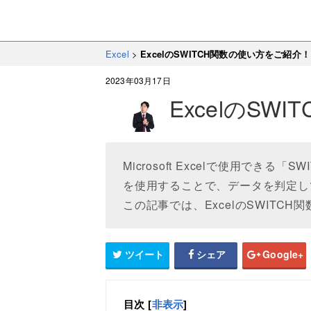
Excel
>
ExcelのSWITCH関数の使い方をご紹介！
2023年03月17日
ExcelのS
Microsoft Excelで使用できる
を使用することで、データを判定し
この記事では、ExcelのSWITC
ツイート
シェア
Google+
目次
[
非表示
]