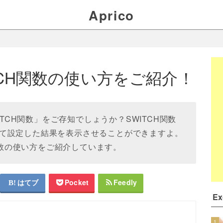
Aprico
WITCH関数の使い方をご紹介！
「SWITCH関数」をご存知でしょうか？SWITCH関数
て設定した結果を表示させることができますよ。
H関数の使い方をご紹介しています。
はてブ
Pocket
Feedly
E
1