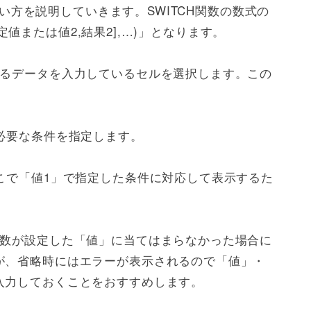
の使い方を説明していきます。SWITCH関数の数式の
[既定値または値2,結果2],…)」となります。
いるデータを入力しているセルを選択します。この
必要な条件を指定します。
こで「値1」で指定した条件に対応して表示するた
引数が設定した「値」に当てはまらなかった場合に
が、省略時にはエラーが表示されるので「値」・
入力しておくことをおすすめします。