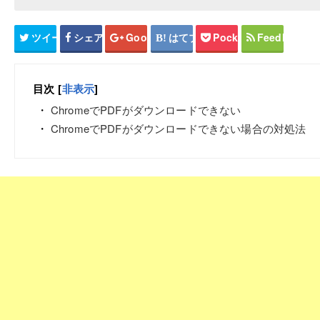
ツイート
シェア
Google+
はてブ
Pocket
Feedly
目次
[
非表示
]
ChromeでPDFがダウンロードできない
ChromeでPDFがダウンロードできない場合の対処法