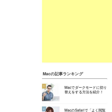
Mac
の記事ランキング
1
Macでダークモードに切り
替えをする方法を紹介！
2
MacのSafariで「よく閲覧