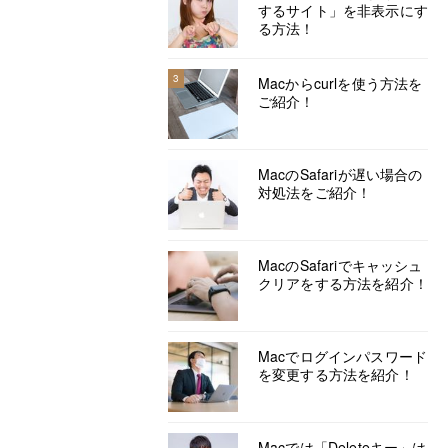
するサイト」を非表示にす
る方法！
3
Macからcurlを使う方法を
ご紹介！
MacのSafariが遅い場合の
対処法をご紹介！
MacのSafariでキャッシュ
クリアをする方法を紹介！
Macでログインパスワード
を変更する方法を紹介！
Macでは「Deleteキー」は