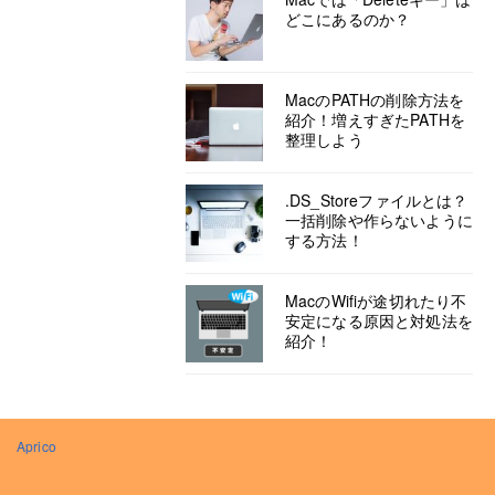
どこにあるのか？
MacのPATHの削除方法を
紹介！増えすぎたPATHを
整理しよう
.DS_Storeファイルとは？
一括削除や作らないように
する方法！
MacのWifiが途切れたり不
安定になる原因と対処法を
紹介！
Aprico