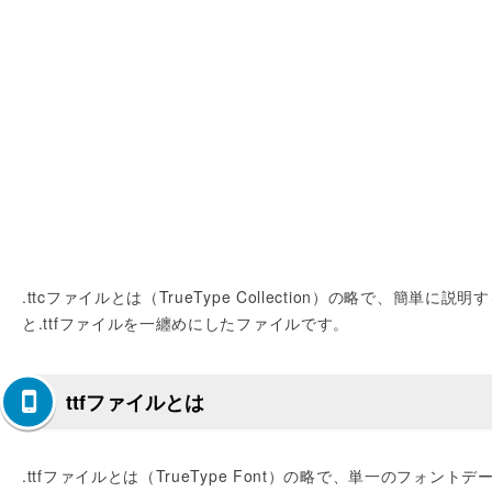
.ttcファイルとは（TrueType Collection）の略で、簡単に説明
と.ttfファイルを一纏めにしたファイルです。
ttfファイルとは
.ttfファイルとは（TrueType Font）の略で、単一のフォントデ