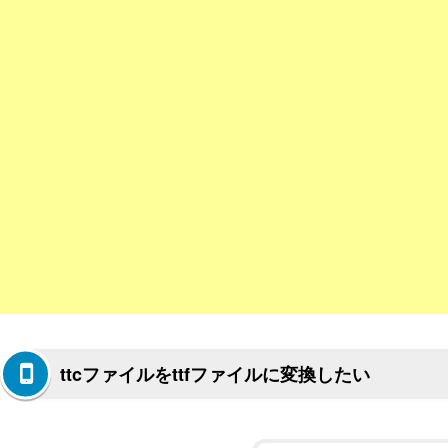
ttcファイルをttfファイルに変換したい