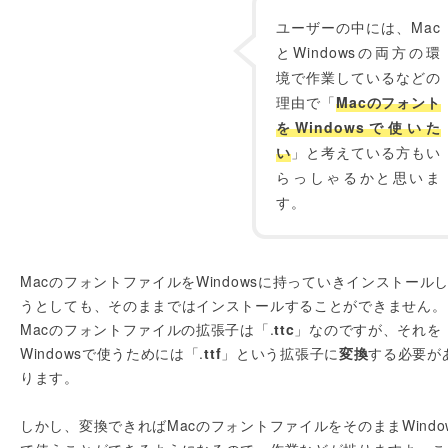
ユーザーの中には、Mac
とWindowsの両方の環
境で作業しているなどの
理由で「
Macのフォント
をWindowsで使いた
い
」と考えている方もい
らっしゃるかと思いま
す。
MacのフォントファイルをWindowsに持っていきインストール
うとしても、そのままではインストールすることができません。
Macのフォントファイルの拡張子は「.
ttc
」なのですが、それを
Windowsで使うためには「.
ttf
」という拡張子に
変換
する必要が
ります。
しかし、変換できればMacのフォントファイルをそのままWindo