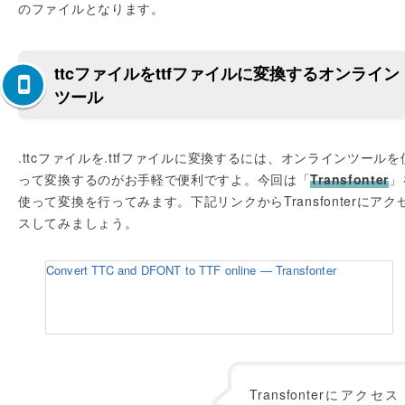
のファイルとなります。
ttcファイルをttfファイルに変換するオンライン
ツール
.ttcファイルを.ttfファイルに変換するには、オンラインツールを
って変換するのがお手軽で便利ですよ。今回は「
Transfonter
」
使って変換を行ってみます。下記リンクからTransfonterにアク
スしてみましょう。
Convert TTC and DFONT to TTF online — Transfonter
Transfonterにアクセス