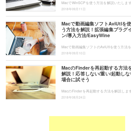
2018年09月11日
Macで動画編集ソフトAviUtlを
う方法を解説！拡張編集プラグ
ン/導入方法/EasyWine
2018年09月10日
MacのFinderを再起動する方法
解説！応答しない/重い/起動しな
場合に試そう
2018年08月24日