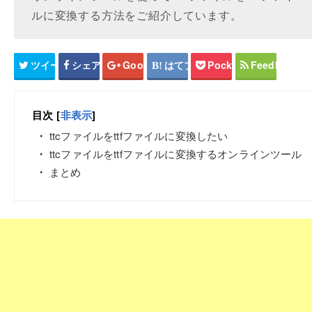
ルに変換する方法をご紹介しています。
ツイート
シェア
Google+
はてブ
Pocket
Feedly
目次
[
非表示
]
ttcファイルをttfファイルに変換したい
ttcファイルをttfファイルに変換するオンラインツール
まとめ