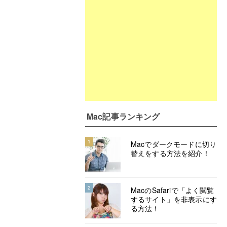
Mac記事ランキング
1
Macでダークモードに切り
替えをする方法を紹介！
2
MacのSafariで「よく閲覧
するサイト」を非表示にす
る方法！