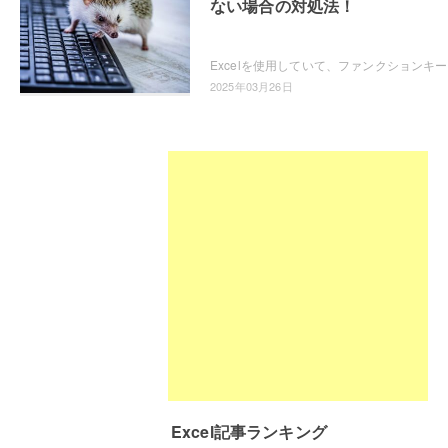
ない場合の対処法！
Excel
2025年03月26日
Excel記事ランキング