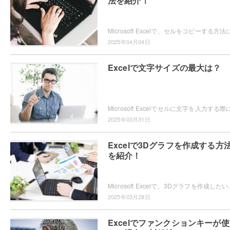
法を紹介！
2025年04月04日
Excelで文字サイズの最大は？
2025年03月31日
Excelで3Dグラフを作成する方
を紹介！
Microsoft Excelで、3Dグラフを作成したいと思ったことはありま
2025年03月28日
Excelでファンクションキーが