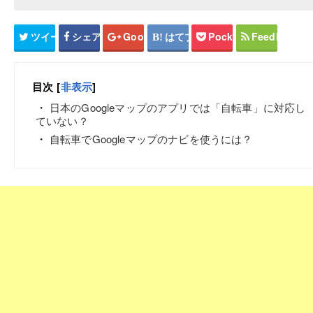
ツイート
シェア
Google+
はてブ
Pocket
Feedly
目次
[
非表示
]
日本のGoogleマップのアプリでは「自転車」に対応し
ていない？
自転車でGoogleマップのナビを使うには？