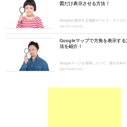
図だけ表示させる方法！
Googleの提供する地図サービス・グーグルマッ
2021年11月24日
Googleマップで方角を表示する
法を紹介！
Googleマップを使用していて、進行方向や目的
2021年09月19日