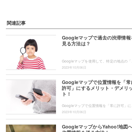
関連記事
Googleマップで過去の渋滞情報
見る方法は？
Googleマップを使用して、特定の地点の「過去の
2023年10月06日
Googleマップで位置情報を「常
許可」にするメリット・デメリ
ト！
Googleマップで位置情報を「常に許可」にするメリ
2023年10月06日
GoogleマップからYahoo!地図