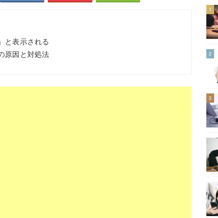
1
た」と表示される
」の原因と対処法
2
3