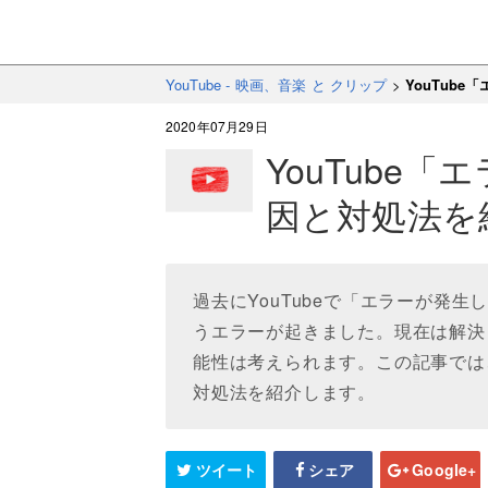
YouTube - 映画、音楽 と クリップ
>
YouTub
2020年07月29日
YouTube
因と対処法を
過去にYouTubeで「エラーが発
うエラーが起きました。現在は解決
能性は考えられます。この記事では、
対処法を紹介します。
ツイート
シェア
Google+