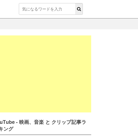
ouTube - 映画、音楽 と クリップ記事ラ
キング