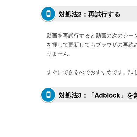
対処法2：再試行する
動画を再試行すると動画の次のシーン
を押して更新してもブラウザの再読
りません。
すぐにできるのでおすすめです。試
対処法3：「Adblock」