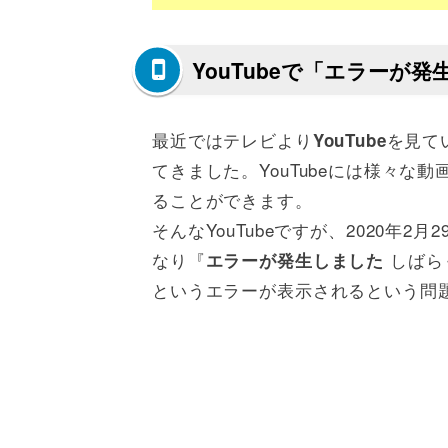
YouTubeで「エラーが
最近ではテレビより
を見て
YouTube
てきました。YouTubeには様々
ることができます。
そんなYouTubeですが、2020年2
なり『
しばら
エラーが発生しました
というエラーが表示されるという問