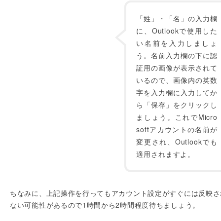
「姓」・「名」の入力欄
に、Outlookで使用した
い名前を入力しましょ
う。名前入力欄の下に認
証用の画像が表示されて
いるので、画像内の英数
字を入力欄に入力してか
ら「保存」をクリックし
ましょう。これでMicro
softアカウントの名前が
変更され、Outlookでも
適用されますよ。
ちなみに、上記操作を行ってもアカウント設定がすぐには反映さ
ない可能性があるので1時間から2時間程度待ちましょう。