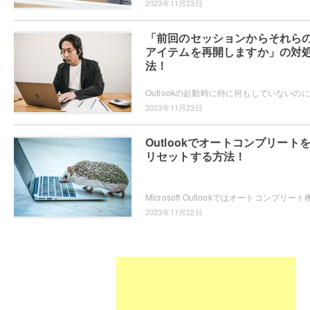
2023年11月23日
「前回のセッションからそれら
アイテムを再開しますか」の対
法！
Out
2023年11月23日
Outlookでオートコンプリート
リセットする方法！
2023年11月22日