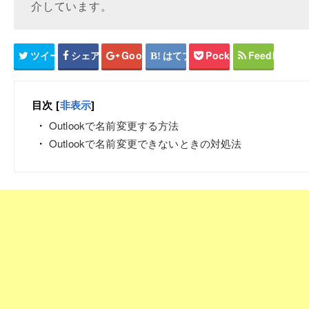
介しています。
ツイート
シェア
Google+
はてブ
Pocket
Feedly
目次
[
非表示
]
Outlookで名前変更する方法
Outlookで名前変更できないときの対処法