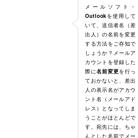
メールソフト・
を使用して
Outlook
いて、送信者名（差
出人）の名前を変更
する方法をご存知で
しょうか？メールア
カウントを登録した
際に
を行っ
名前変更
ておかないと、差出
人の表示名がアカウ
ント名（メールアド
レス）となってしま
うことがほとんどで
す。宛先には、ちゃ
んとした名前でメー