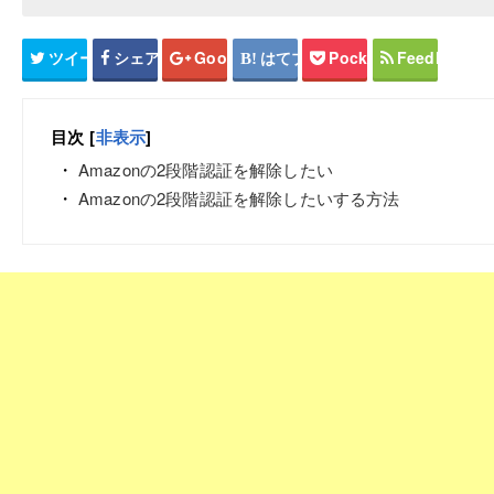
ツイート
シェア
Google+
はてブ
Pocket
Feedly
目次
[
非表示
]
Amazonの2段階認証を解除したい
Amazonの2段階認証を解除したいする方法