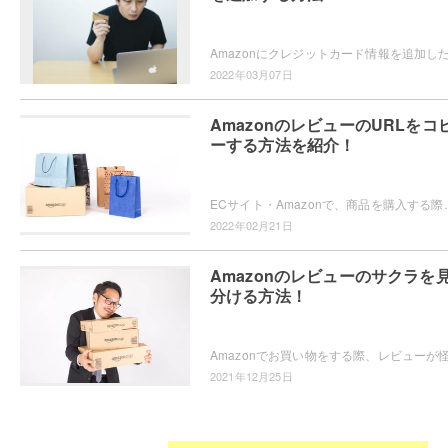
2022年03月07日
AmazonのレビューのURLをコ
ーする方法を紹介！
ECサイト・Amazonで、商品を購入する際に参考になったレビューがあった場合に他のユーザーに
2022年02月21日
Amazonのレビューのサクラを
分ける方法！
2021年12月25日