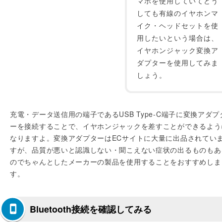
マホを使用していてどう
しても有線のイヤホンマ
イク・ヘッドセットを使
用したいという場合は、
イヤホンジャック変換ア
ダプターを使用してみま
しょう。
充電・データ送信用の端子であるUSB Type-C端子に変換アダプ
ーを接続することで、イヤホンジャックを差すことができるよう
なりますよ。変換アダプターはECサイトに大量に出品されてい
すが、品質が悪いと認識しない・聞こえない症状の出るものもあ
のでちゃんとしたメーカーの製品を使用することをおすすめしま
す。
Bluetooth接続を確認してみる