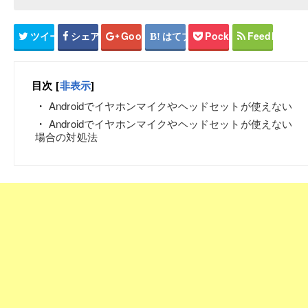
ツイート
シェア
Google+
はてブ
Pocket
Feedly
目次
[
非表示
]
Androidでイヤホンマイクやヘッドセットが使えない
Androidでイヤホンマイクやヘッドセットが使えない
場合の対処法