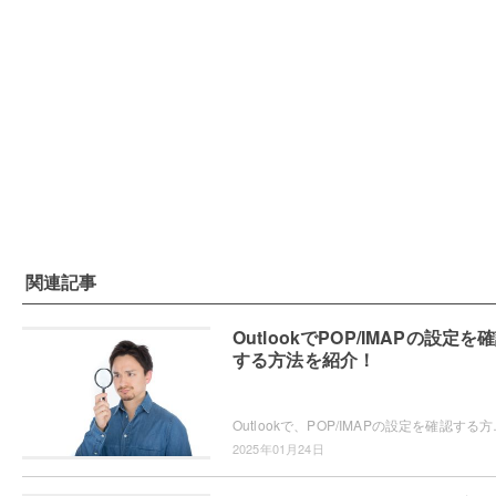
関連記事
OutlookでPOP/IMAPの設定を
する方法を紹介！
Outlookで、POP/IMAPの設定を確認する方法をご
2025年01月24日