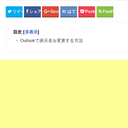
ツイート
シェア
Google+
はてブ
Pocket
Feedly
目次
[
非表示
]
Outlookで表示名を変更する方法