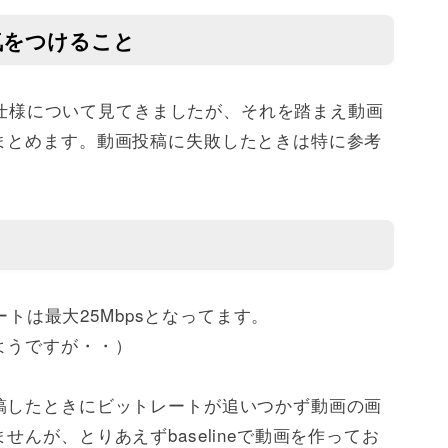
に気をつけること
式・仕様について見てきましたが、それを踏まえ動画
まとめます。動画投稿に失敗したときは特に参考
う
レートは最大25Mbpsとなってます。
ようですが・・）
稿したときにビットレートが追いつかず動画の画
んが、とりあえずbaselineで動画を作ってお