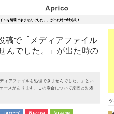
Aprico
アファイルを処理できませんでした。」が出た時の対処法！
の動画投稿で「メディアファイル
せんでした。」が出た時の
に「メディアファイルを処理できませんでした。」とい
ケースがあります。この場合について原因と対処
ツ
はてブ
Pocket
Feedly
1