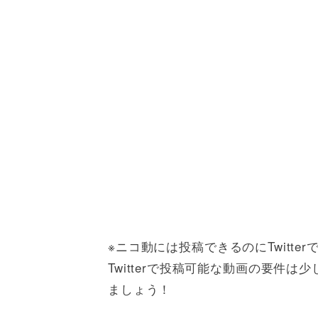
※ニコ動には投稿できるのにTwitt
Twitterで投稿可能な動画の要件
ましょう！