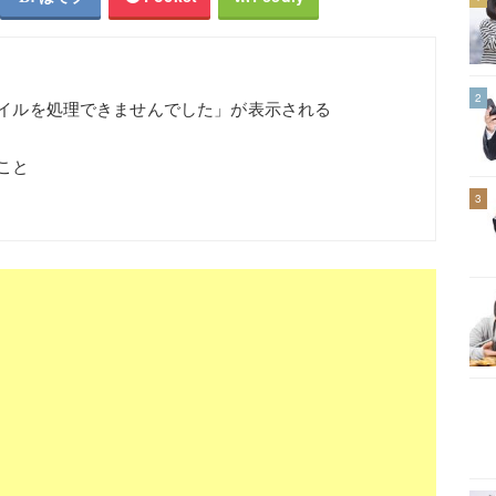
2
ファイルを処理できませんでした」が表示される
ること
3