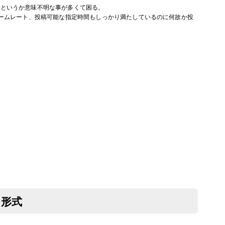
ぎるというか意味不明な事が多くて困る。
ームレート、投稿可能な指定時間もしっかり満たしているのに何故か投
・形式