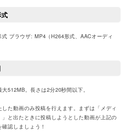
形式
式 ブラウザ: MP4（H264形式、AACオーディ
間
512MB。長さは2分20秒間以下。
たした動画のみ投稿を行えます。まずは「メディ
。」と出たときに投稿しようとした動画が上記の
を確認しましょう！