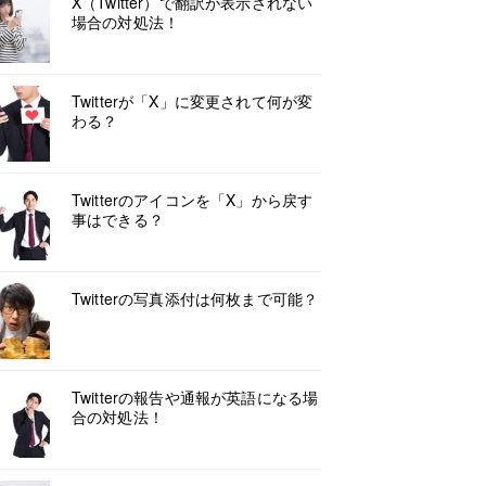
X（Twitter）で翻訳が表示されない
場合の対処法！
Twitterが「X」に変更されて何が変
わる？
Twitterのアイコンを「X」から戻す
事はできる？
Twitterの写真添付は何枚まで可能？
Twitterの報告や通報が英語になる場
合の対処法！