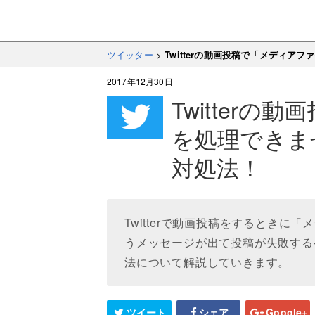
ツイッター
>
Twitterの動画投稿で「メディ
2017年12月30日
Twitter
を処理できま
対処法！
Twitterで動画投稿をするとき
うメッセージが出て投稿が失敗する
法について解説していきます。
ツイート
シェア
Google+