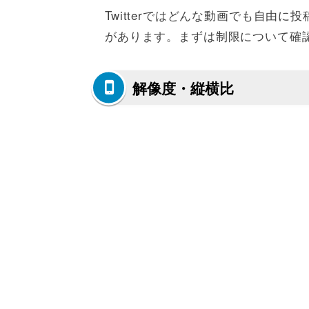
Twitterではどんな動画でも自由
があります。まずは制限について確
解像度・縦横比