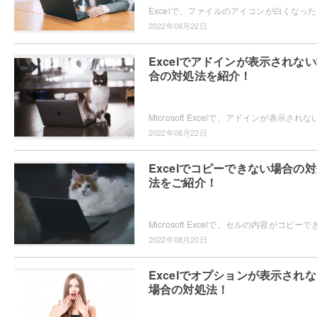
Exce
2022年08月22日
Excelでアドインが表示されな
合の対処法を紹介！
2022年08月22日
Excelでコピーできない場合の
法をご紹介！
2022年08月20日
Excelでオプションが表示され
場合の対処法！