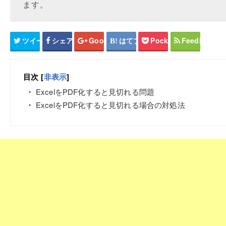
ます。
ツイート
シェア
Google+
はてブ
Pocket
Feedly
目次
[
非表示
]
ExcelをPDF化すると見切れる問題
ExcelをPDF化すると見切れる場合の対処法