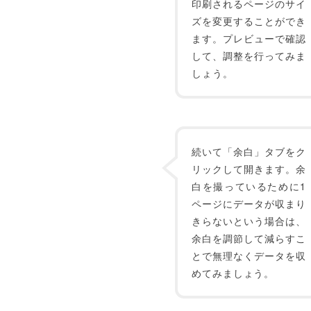
印刷されるページのサイ
ズを変更することができ
ます。プレビューで確認
して、調整を行ってみま
しょう。
続いて「余白」タブをク
リックして開きます。余
白を撮っているために1
ページにデータが収まり
きらないという場合は、
余白を調節して減らすこ
とで無理なくデータを収
めてみましょう。