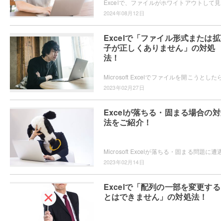
Exce
2024年08月12日
Excelで「ファイル形式または
子が正しくありません」の対処
法！
2023年02月27日
Excelが落ちる・固まる場合の
法をご紹介！
2023年02月14日
Excelで「配列の一部を変更す
とはできません」の対処法！