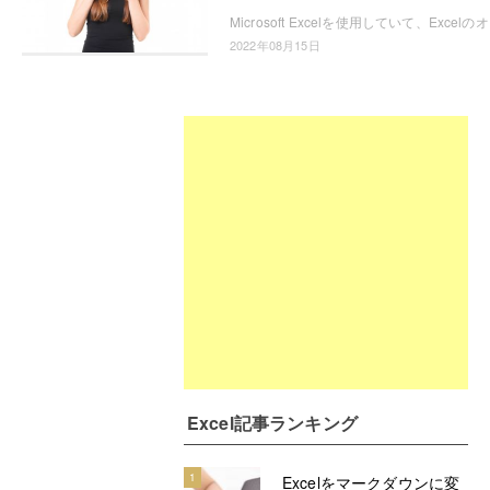
Microsoft Ex
2022年08月15日
Excel記事ランキング
1
Excelをマークダウンに変