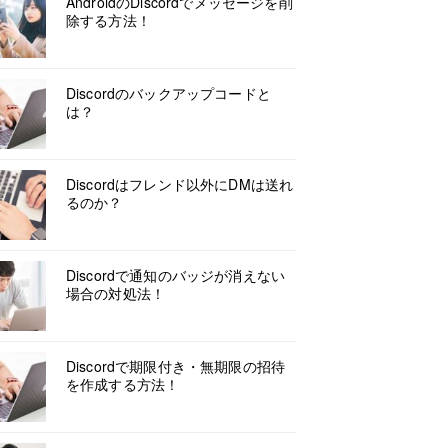
AndroidのDiscordでメッセージを削
除する方法！
Discordのバックアップコードと
は？
Discordはフレンド以外にDMは送れ
るのか？
Discordで通知のバッジが消えない
場合の対処法！
Discordで期限付き・無期限の招待
を作成する方法！