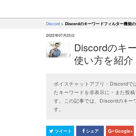
Discord
>
Discordのキーワードフィルター機能
2022年07月23日
Discord
使い方を紹介
ボイスチャットアプリ・Discor
たキーワードを非表示に・また投稿
す。この記事では、Discordの
す。
ツイート
シェア
Google+