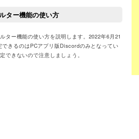
フィルター機能の使い方
ィルター機能の使い方を説明します。2022年6月21
きるのはPCアプリ版Discordのみとなってい
は設定できないので注意しましょう。