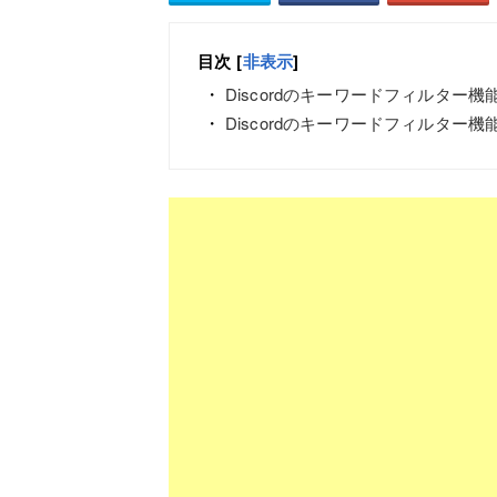
目次
[
非表示
]
Discordのキーワードフィルター機
Discordのキーワードフィルター