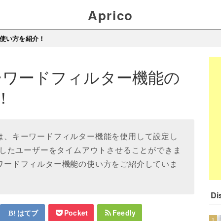
Aprico
の使い方を紹介！
のキーワードフィルター機能の
！
dでは、キーワードフィルター機能を使用して設定し
したユーザーをタイムアウトさせることができま
キーワードフィルター機能の使い方をご紹介していま
D
はてブ
Pocket
Feedly
1