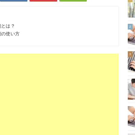
能とは？
2
機能の使い方
3