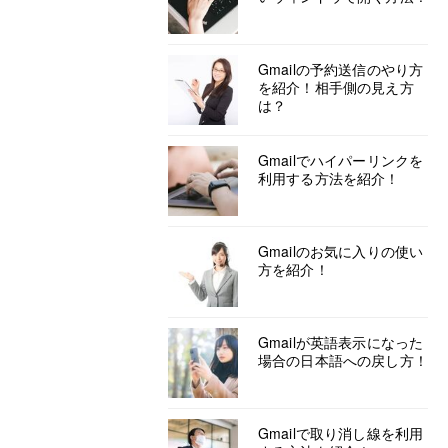
Gmailの予約送信のやり方
を紹介！相手側の見え方
は？
Gmailでハイパーリンクを
利用する方法を紹介！
Gmailのお気に入りの使い
方を紹介！
Gmailが英語表示になった
場合の日本語への戻し方！
Gmailで取り消し線を利用