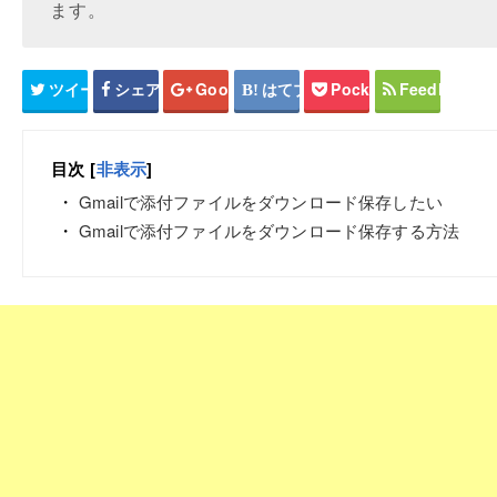
ます。
ツイート
シェア
Google+
はてブ
Pocket
Feedly
目次
[
非表示
]
Gmailで添付ファイルをダウンロード保存したい
Gmailで添付ファイルをダウンロード保存する方法