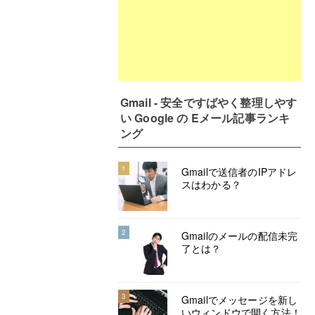
Gmail - 安全ですばやく整理しやす
い Google の Eメール記事ランキ
ング
1
Gmailで送信者のIPアドレ
スはわかる？
2
Gmailのメールの配信未完
了とは？
3
Gmailでメッセージを新し
いウィンドウで開く方法！