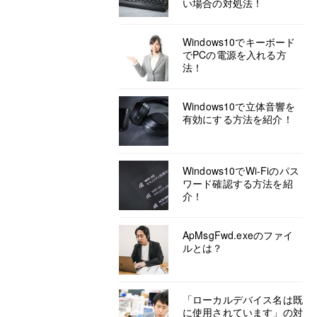
い場合の対処法！
Windows10でキーボード
でPCの電源を入れる方
法！
Windows10で立体音響を
有効にする方法を紹介！
Windows10でWi-Fiのパス
ワード確認する方法を紹
介！
ApMsgFwd.exeのファイ
ルとは？
「ローカルデバイス名は既
に使用されています」の対