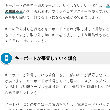
キーボードの中で一部のキーだけが反応しないという場合は、
キ
の接触不良
が考えられます。ブラシやエアダスターを使って埃や
みを取り除いて、打てるようになるか確かめてみましょう。
キーの取り外しを行えるキーボードであれば取り外して掃除する
もアリですが、取り外し時にキーを破損してしまう可能性もある
で注意して行いましょう。
キーボードが帯電している場合
キーボードが帯電している場合にも、一部のキーが反応しないこ
があります。キーボードが帯電している場合、デスクトップパソ
ンであればUSBケーブルを取り外して、1分程度の時間をおいて
ら再接続しましょう。
ノートパソコンの場合は一度電源を落とし、電源コードとバッテ