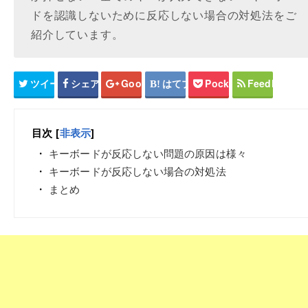
ドを認識しないために反応しない場合の対処法をご
紹介しています。
ツイート
シェア
Google+
はてブ
Pocket
Feedly
目次
[
非表示
]
キーボードが反応しない問題の原因は様々
キーボードが反応しない場合の対処法
まとめ