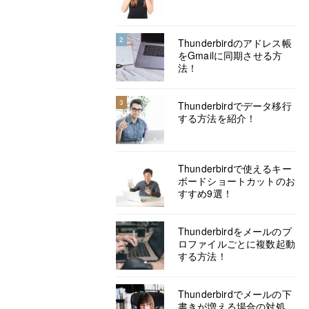
2
Thunderbirdのアドレス帳
をGmailに同期させる方
法！
3
Thunderbirdでデータ移行
する方法を紹介！
Thunderbirdで使えるキー
ボードショートカットのお
すすめ9選！
Thunderbirdをメールのプ
ロファイルごとに複数起動
する方法！
Thunderbirdでメールの下
書きが増える場合の対処