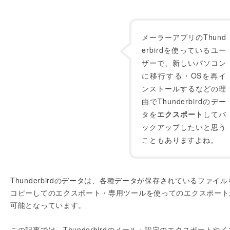
メーラーアプリのThund
erbirdを使っているユー
ザーで、新しいパソコン
に移行する・OSを再イ
ンストールするなどの理
由でThunderbirdのデー
タを
エクスポート
してバ
ックアップしたいと思う
こともありますよね。
Thunderbirdのデータは、各種データが保存されているファイル
コピーしてのエクスポート・専用ツールを使ってのエクスポート
可能となっています。
この記事では、Thunderbirdのメール・設定のエクスポートやイ