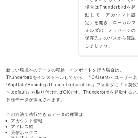
場合はThunderbirdを起
動して「アカウント設
定」を開き、ローカルフ
ォルダの「メッセージの
保存先」のパスから確認
しましょう。
新しい環境へのデータの移動・インポートを行う場合は、
Thunderbirdをインストールしてから、「C\Users\＜ユーザー
\AppData\Roaming\Thunderbird\profiles」フォルダに「＜英
＞.default」を貼り付ければOKです。Thunderbirdを起動する
各種データが復元されます。
この方法で移行できるデータの種類は
アカウント情報
アドレス帳
受信ボックス