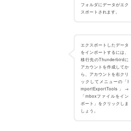
フォルダにデータがエク
スポートされます。
エクスポートしたデータ
をインポートするには、
移行先のThunderbirdに
アカウントを作成してか
ら、アカウントを右クリ
ックしてメニューの「I
mportExportTools」→
「mboxファイルをイン
ポート」をクリックしま
しょう。