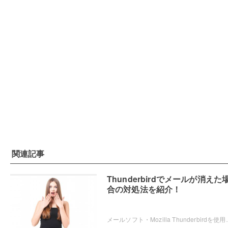
関連記事
Thunderbirdでメールが消えた
合の対処法を紹介！
メールソフト・Mozilla Thunderbirdを使用していたら、削除していないのにも関