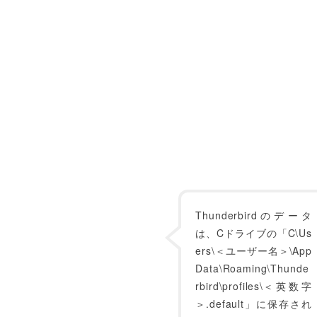
Thunderbirdのデータ
は、Cドライブの「C\Us
ers\＜ユーザー名＞\App
Data\Roaming\Thunde
rbird\profiles\＜英数字
＞.default」に保存され