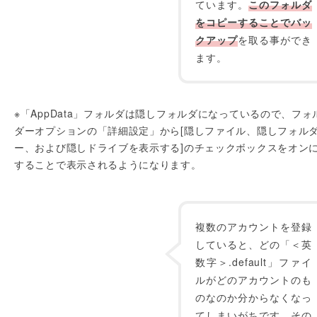
ています。
このフォルダ
をコピーすることでバッ
クアップ
を取る事ができ
ます。
※「AppData」フォルダは隠しフォルダになっているので、フォ
ダーオプションの「詳細設定」から[隠しファイル、隠しフォル
ー、および隠しドライブを表示する]のチェックボックスをオン
することで表示されるようになります。
複数のアカウントを登録
していると、どの「＜英
数字＞.default」ファイ
ルがどのアカウントのも
のなのか分からなくなっ
てしまいがちです。その