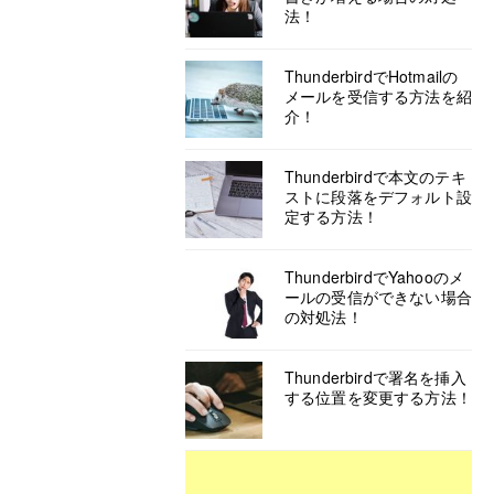
法！
ThunderbirdでHotmailの
メールを受信する方法を紹
介！
Thunderbirdで本文のテキ
ストに段落をデフォルト設
定する方法！
ThunderbirdでYahooのメ
ールの受信ができない場合
の対処法！
Thunderbirdで署名を挿入
する位置を変更する方法！