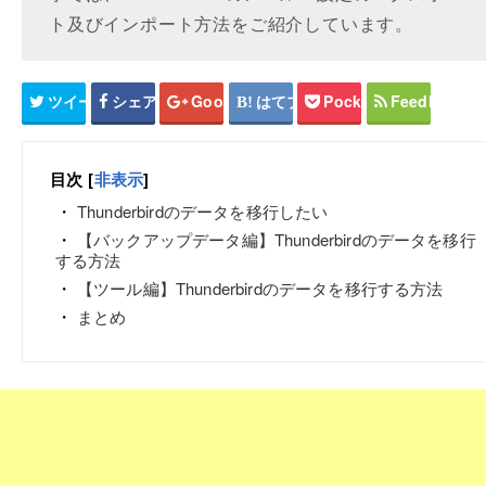
ト及びインポート方法をご紹介しています。
ツイート
シェア
Google+
はてブ
Pocket
Feedly
目次
[
非表示
]
Thunderbirdのデータを移行したい
【バックアップデータ編】Thunderbirdのデータを移行
する方法
【ツール編】Thunderbirdのデータを移行する方法
まとめ