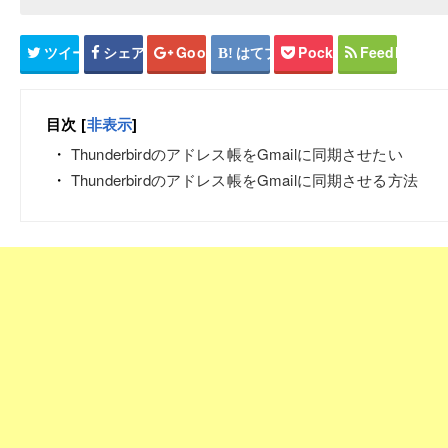
ツイート
シェア
Google+
はてブ
Pocket
Feedly
目次
[
非表示
]
Thunderbirdのアドレス帳をGmailに同期させたい
Thunderbirdのアドレス帳をGmailに同期させる方法