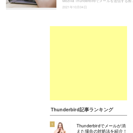
Mozilla Thunderbirdでメールを送信する際に、添付ファイルを付けて送信した
2021年10月04日
Thunderbird記事ランキング
1
Thunderbirdでメールが消
えた場合の対処法を紹介！