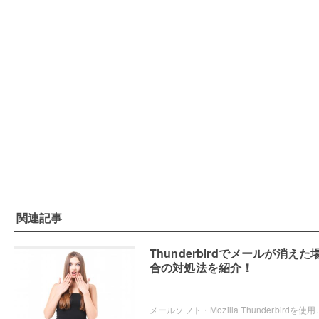
関連記事
Thunderbirdでメールが消えた
合の対処法を紹介！
メールソフト・Mozilla Thunderbirdを使用していたら、削除していないのにも関