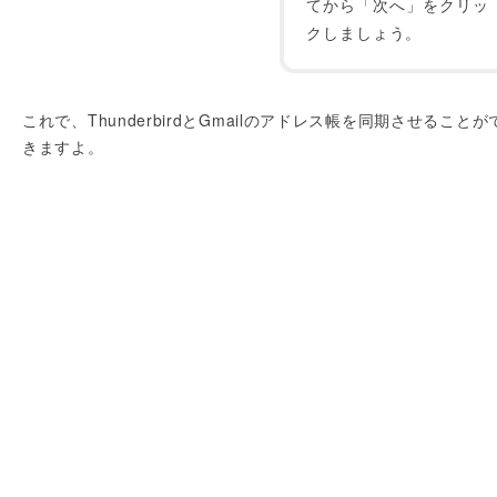
てから「次へ」をクリッ
クしましょう。
これで、ThunderbirdとGmailのアドレス帳を同期させることが
きますよ。