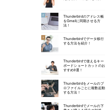
2
Thunderbirdのアドレス帳
をGmailに同期させる方
法！
3
Thunderbirdでデータ移行
する方法を紹介！
Thunderbirdで使えるキー
ボードショートカットのお
すすめ9選！
Thunderbirdをメールのプ
ロファイルごとに複数起動
する方法！
Thunderbirdでメールの下