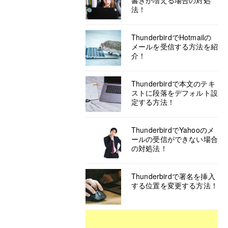
書きが増える場合の対処
法！
ThunderbirdでHotmailの
メールを受信する方法を紹
介！
Thunderbirdで本文のテキ
ストに段落をデフォルト設
定する方法！
ThunderbirdでYahooのメ
ールの受信ができない場合
の対処法！
Thunderbirdで署名を挿入
する位置を変更する方法！