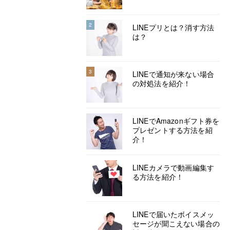
2
LINEプリとは？消す方法
は？
3
LINEで通知が来ない場合
の対処法を紹介！
LINEでAmazonギフト券を
プレゼントする方法を紹
介！
LINEカメラで動画編集す
る方法を紹介！
LINEで届いたボイスメッ
セージが聞こえない場合の