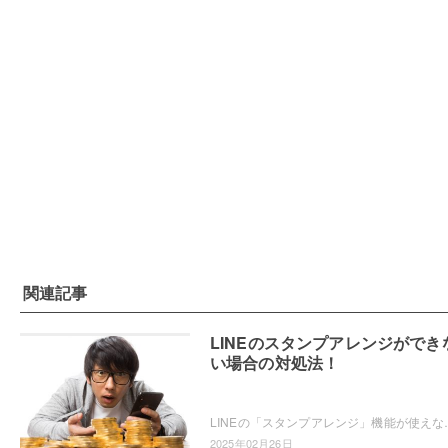
関連記事
LINEのスタンプアレンジができ
い場合の対処法！
LINEの「スタンプアレンジ」機能が使えなくて困ったことはありません
2025年02月26日