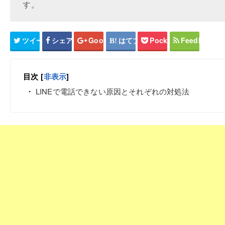
す。
ツイート
シェア
Google+
はてブ
Pocket
Feedly
目次
[
非表示
]
LINEで電話できない原因とそれぞれの対処法