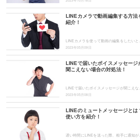
2023年10月18日
LINEカメラで動画編集する方法
紹介！
LINEカメラを使って動画の編集をしたいと思ったことはありませんか？使い慣れ
2023年05月09日
LINEで届いたボイスメッセージ
聞こえない場合の対処法！
LINEで届いたボイスメッセージが聞こえなくなったことはありますか
2023年05月08日
LINEのミュートメッセージとは
使い方を紹介！
遅い時間にLINEを送った際、相手に通知が届かないようにしたい・・・と思っ