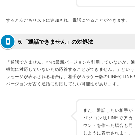
すると友だちリストに追加され、電話にでることができます。
5.「通話できません」の対処法
「通話できません。○○は最新バージョンを利用していないか、
機能に対応していないため応答することができません。」という
ッセージが表示される場合は、相手がガラケー版のLINEやLINE
バージョンが古く通話に対応してない可能性があります。
また、通話したい相手が
パソコン版LINEでアカ
ウントを作った場合も同
じように表示されます。