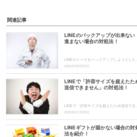
関連記事
LINEのバックアップが出来ない
進まない場合の対処法！
LINEのトークをバックアップしようとしたら出来なくて困ったことは
2023年03月05日
LINEで「許容サイズを超えたた
送信できません」の対処法！
LINEで「許容サイズを超えたため送信できません」などのエラーが起きて動
2023年01月09日
LINEギフトが届かない場合の対
法を紹介！