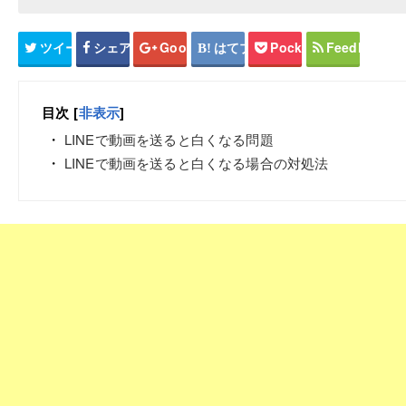
ツイート
シェア
Google+
はてブ
Pocket
Feedly
目次
[
非表示
]
LINEで動画を送ると白くなる問題
LINEで動画を送ると白くなる場合の対処法