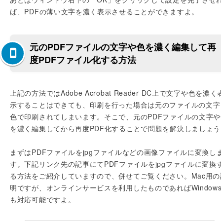
ば、PDFの薄い文字を濃く表示させることができますよ。
元のPDFファイルの文字や色を濃く編集して再
度PDFファイル化する方法
上記の方法ではAdobe Acrobat Reader DC上で文字や色を濃く
示することはできても、印刷を行った場合は元のファイルの文字
色で印刷されてしまいます。そこで、元のPDFファイルの文字や
を濃く編集してから再度PDF化することで問題を解決しましょう
まずはPDFファイルをjpgファイルなどの画像ファイルに変換し
す。下記リンク先の記事にてPDFファイルをjpgファイルに変換
る方法をご紹介していますので、併せてご覧ください。Mac用の
明ですが、オンラインサービスを利用したものであればWindow
も対応可能ですよ。