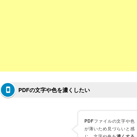
PDFの文字や色を濃くしたい
PDF
ファイルの文字や色
が薄いため見づらいと感
じ、文字や色を
濃くする