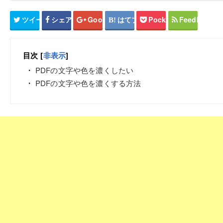
ツイート
シェア
Google+
はてブ
Pocket
Feedly
目次
[
非表示
]
PDFの文字や色を濃くしたい
PDFの文字や色を濃くする方法