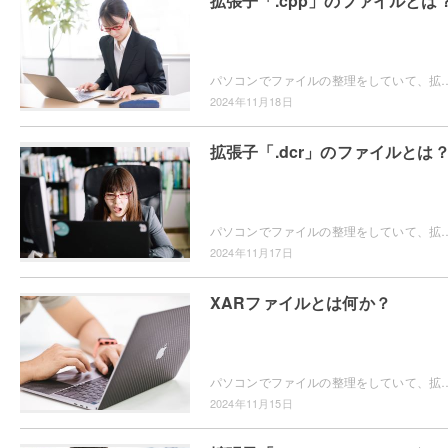
拡張子「.cpp」のファイルとは
パソコンでファイルの整理をしていて、拡張子が「.cpp」のファイルの取り扱い方について分からなくなったことはありませんか？この記事では、拡張子「.c
2024年11月18日
拡張子「.dcr」のファイルとは
パソコンでファイルの整理をしていて、拡張子が「.dcr」のファイルの開き方がわからなくて困ってしまったことはありませんか？この記事では、拡張子「.d
2024年11月17日
XARファイルとは何か？
パソコンでファイルの整理をしていて、拡張子「.xar」のファイルの開き方がわからなくて困ってしまったことはありませんか？この記事では、
2024年11月15日