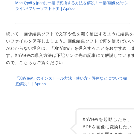
Macでpdfをjpegに一括で変換する方法を解説！一括/画像化/オン
ライン/フリーソフト不要 | Aprico
続いて、画像編集ソフトで文字や色を濃く補正するように編集を
いファイルを保存しましょう。画像編集ソフトで何を使えばいい
かわからない場合は、「XnView」を導入することをおすすめし
す。XnViewの導入方法は下記リンク先の記事にて解説していま
ので、こちらもご覧ください。
「XnView」のインストール方法・使い方・評判などについて徹
底解説！ | Aprico
XnViewを起動したら、
PDFを画像に変換したい