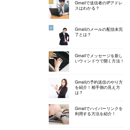
1
Gmailで送信者のIPアドレ
スはわかる？
2
Gmailのメールの配信未完
了とは？
3
Gmailでメッセージを新し
いウィンドウで開く方法！
Gmailの予約送信のやり方
を紹介！相手側の見え方
は？
Gmailでハイパーリンクを
利用する方法を紹介！