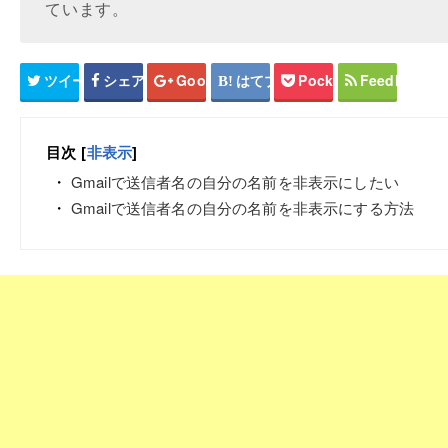
ています。
ツイート
シェア
Google+
はてブ
Pocket
Feedly
目次
[
非表示
]
Gmailで送信者名の自分の名前を非表示にしたい
Gmailで送信者名の自分の名前を非表示にする方法