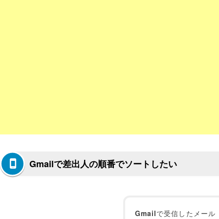
Gmailで差出人の順番でソートしたい
Gmail
で受信したメール