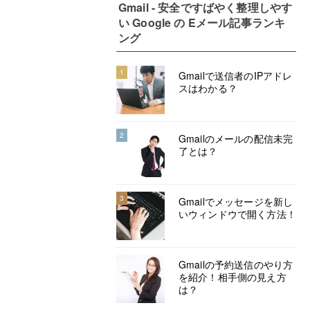
Gmail - 安全ですばやく整理しやす
い Google の Eメール記事ランキ
ング
1
Gmailで送信者のIPアドレ
スはわかる？
2
Gmailのメールの配信未完
了とは？
3
Gmailでメッセージを新し
いウィンドウで開く方法！
Gmailの予約送信のやり方
を紹介！相手側の見え方
は？