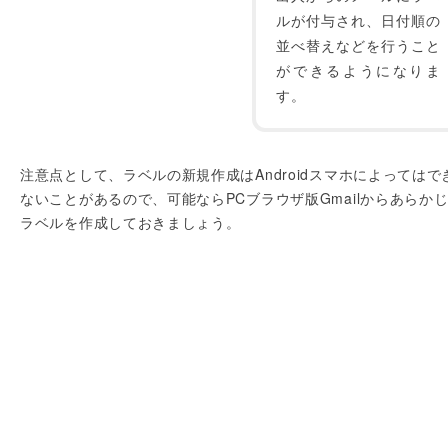
ルが付与され、日付順の
並べ替えなどを行うこと
ができるようになりま
す。
注意点として、ラベルの新規作成はAndroidスマホによってはで
ないことがあるので、可能ならPCブラウザ版Gmailからあらか
ラベルを作成しておきましょう。