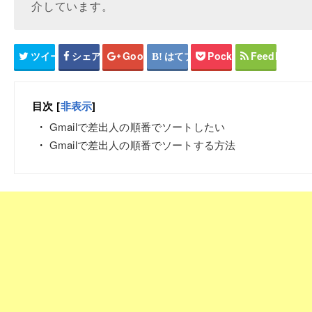
介しています。
ツイート
シェア
Google+
はてブ
Pocket
Feedly
目次
[
非表示
]
Gmailで差出人の順番でソートしたい
Gmailで差出人の順番でソートする方法