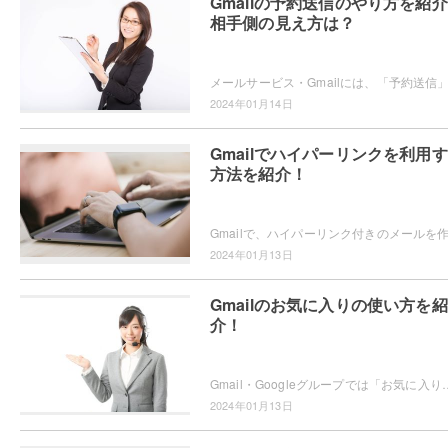
Gmailの予約送信のやり方を紹
相手側の見え方は？
2024年01月14日
Gmailでハイパーリンクを利用
方法を紹介！
2024年01月13日
Gmailのお気に入りの使い方を紹
介！
Gmail・Googleグループでは「お気に入り」機能が用意されていることをご存知でしょうか？ブラウザのお気に入りなどと同じ
2024年01月13日