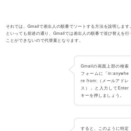
それでは、Gmailで差出人の順番でソートする方法を說明します
といっても前述の通り、Gmailでは差出人の順番で並び替えを行
ことができないので代替案となります。
Gmailの画面上部の検索
フォ
ームに「in:anywhe
re from:（メールアドレ
ス）
」と入力してEnter
キーを押しましょう。
すると、このように特定