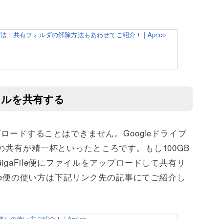
法！共有フォルダの解除方法もあわせてご紹介！ | Aprico
ァイルを共有する
プロードすることはできません。Googleドライブ
の共有が精一杯といったところです。もし100GB
gaFile便にファイルをアップロードして共有リ
ile便の使い方は下記リンク先の記事にてご紹介し
。
）の使い方ご紹介！ | Aprico