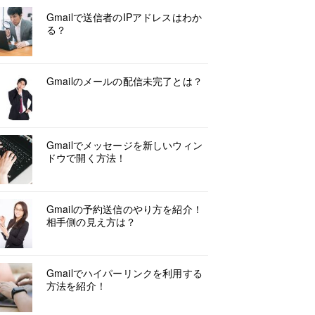
Gmailで送信者のIPアドレスはわか
る？
Gmailのメールの配信未完了とは？
Gmailでメッセージを新しいウィン
ドウで開く方法！
Gmailの予約送信のやり方を紹介！
相手側の見え方は？
Gmailでハイパーリンクを利用する
方法を紹介！