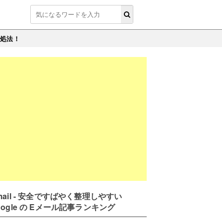
対処法！
mail - 安全ですばやく整理しやすい
oogle の Eメール記事ランキング