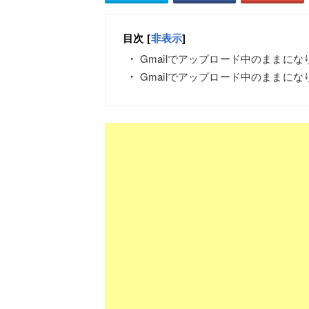
目次
[
非表示
]
Gmailでアップロード中のままに
Gmailでアップロード中のままに