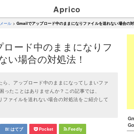
Aprico
 Eメール
>
Gmailでアップロード中のままになりファイルを送れない場合の
ップロード中のままになりフ
ない場合の対処法！
したら、アップロード中のままになってしまいファ
困ったことはありませんか？この記事では、
なりファイルを送れない場合の対処法をご紹介して
G
G
はてブ
Pocket
Feedly