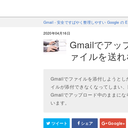
Gmail - 安全ですばやく整理しやすい Google の
2020年04月16日
Gmailでア
ァイルを送れ
Gmailでファイルを添付しようと
イルが添付できなくなってしまい、
Gmailでアップロード中のままに
います。
ツイート
シェア
Google+