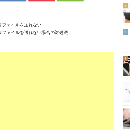
1
なりファイルを送れない
なりファイルを送れない場合の対処法
2
3