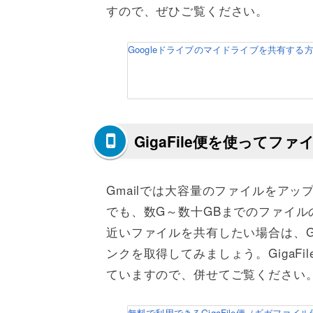
すので、ぜひご覧ください。
Googleドライブのマイドライブを共有する方
GigaFile便を使ってフ
Gmailでは大容量のファイルをアッ
でも、数G～数十GBまでのファイル
近いファイルを共有したい場合は、Gi
ンクを取得してみましょう。GigaF
ていますので、併せてご覧ください
無料で利用できるGigaFile便（ギガファイル便