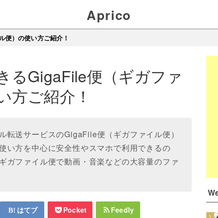
Aprico
ァイル便）の使い方ご紹介！
るGigaFile便（ギガファ
い方ご紹介！
転送サービスのGigaFile便（ギガファイル便）
使い方を中心に安全性やスマホで利用できるの
ギガファイル便で動画・音楽などの大容量のファ
W
はてブ
Pocket
Feedly
1