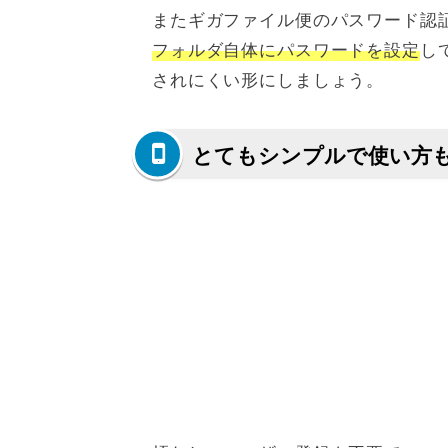
またギガファイル便のパスワード認
フォルダ自体にパスワードを設定
し
されにくい形にしましょう。
とてもシンプルで使い方