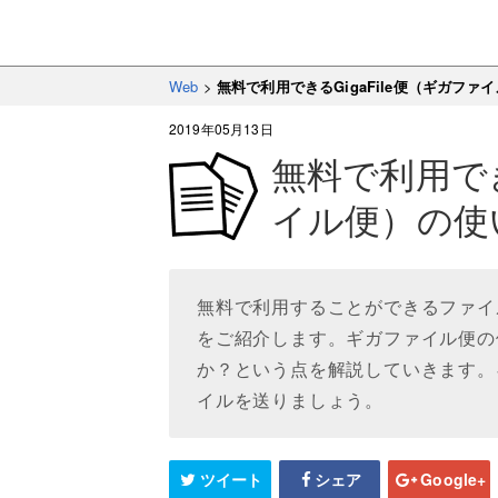
Web
>
無料で利用できるGigaFile便（ギガフ
2019年05月13日
無料で利用でき
イル便）の使
無料で利用することができるファイル
をご紹介します。ギガファイル便の
か？という点を解説していきます。
イルを送りましょう。
ツイート
シェア
Google+