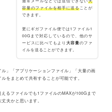
通常メールなどでは送信できない
大
容量のファイルを相手に送る
ことが
できます。
更にギガファイル便では1ファイル1
00Gまで対応しているので、他のサ
ービスに比べてもより
大容量
のファ
イルを送ることができます。
イル」「アプリケーションファイル」「大量の画
イルをまとめて共有することが可能です。
超えるファイルでも1ファイルのMAXが100Gまで
大丈夫かと思います。