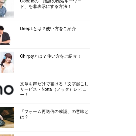
Googleの「話題の検索キーワー
ド」を非表示にする方法！
DeepLとは？使い方をご紹介！
Chirptyとは？使い方をご紹介！
文章を声だけで書ける！文字起こし
サービス・Notta（ノッタ）レビュ
ー！
「フォーム再送信の確認」の意味と
は？