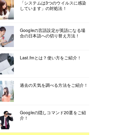
「システムは3つのウイルスに感染
しています」の対処法！
Googleの言語設定が英語になる場
合の日本語への切り替え方法！
Last.fmとは？使い方をご紹介！
過去の天気を調べる方法をご紹介！
Googleの隠しコマンド20選をご紹
介！