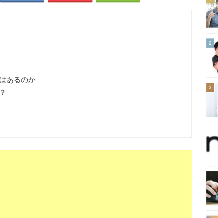
2
はあるのか
3
？