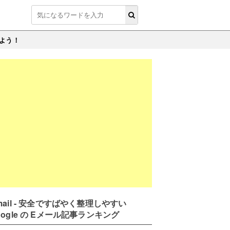
しよう！
mail - 安全ですばやく整理しやすい
oogle の Eメール記事ランキング