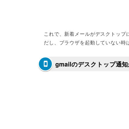
これで、新着メールがデスクトップ
だし、ブラウザを起動していない時
gmailのデスクトップ通