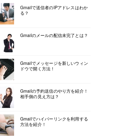
Gmailで送信者のIPアドレスはわか
る？
Gmailのメールの配信未完了とは？
Gmailでメッセージを新しいウィン
ドウで開く方法！
Gmailの予約送信のやり方を紹介！
相手側の見え方は？
Gmailでハイパーリンクを利用する
方法を紹介！