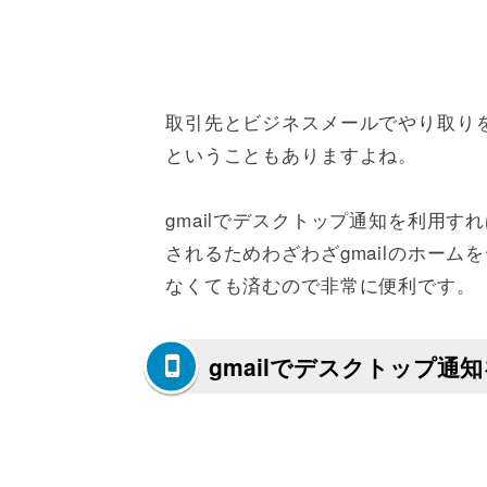
取引先とビジネスメールでやり取り
ということもありますよね。
gmailでデスクトップ通知を利用
されるためわざわざgmailのホー
なくても済むので非常に便利です。
gmailでデスクトップ通