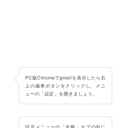
PC版Chromeでgmailを表示したら右
上の歯車ボタンをクリックし、メニ
ューの「設定」を開きましょう。
設定メニューの「全般」タブの中に