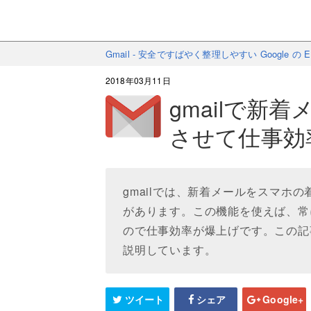
Gmail - 安全ですばやく整理しやすい Google の
2018年03月11日
gmailで新
させて仕事効
gmailでは、新着メールをスマホ
があります。この機能を使えば、常
ので仕事効率が爆上げです。この記事
説明しています。
ツイート
シェア
Google+