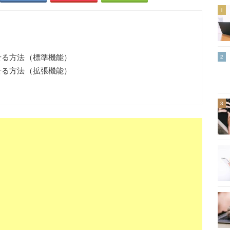
1
させる方法（標準機能）
2
させる方法（拡張機能）
3