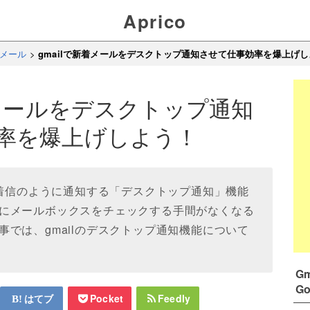
Aprico
 Eメール
>
gmailで新着メールをデスクトップ通知させて仕事効率を爆上げ
着メールをデスクトップ通知
率を爆上げしよう！
の着信のように通知する「デスクトップ通知」機能
にメールボックスをチェックする手間がなくなる
では、gmailのデスクトップ通知機能について
G
G
はてブ
Pocket
Feedly