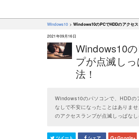
Windows10
>
Windows10のPCでHDDのア
2021年09月16日
Windows1
プが点滅しっ
法！
Windows10のパソコンで、H
なしで不安になったことはありませんか
のアクセスランプが点滅しっぱなし
ツイート
シェア
Google+