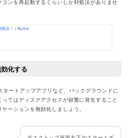
ソコンを再起動するくらいしか対処法がありませ
法！ | Aprico
無効化する
するスタートアップアプリなど、バックグラウンドに
よってはディスクアクセスが頻繁に発生すること
リケーションを無効化しましょう。
デスクトップ画面左下のスタートボ