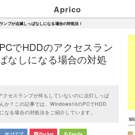
Aprico
クセスランプが点滅しっぱなしになる場合の対処法！
0のPCでHDDのアクセスラン
ぱなしになる場合の対処
DDのアクセスランプが何もしていないのに点灯しっぱ
？この記事では、Windows10のPCでHDD
になる場合の対処法をご紹介しています。
W
はてブ
Pocket
Feedly
1