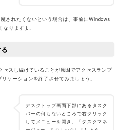
eで邪魔されたくないという場合は、事前にWindows
なくなりますよ。
する
アクセスし続けていることが原因でアクセスランプ
プリケーションを終了させてみましょう。
デスクトップ画面下部にあるタスク
バーの何もないところで右クリック
してメニューを開き、「タスクマネ
ージャー」をクリックしましょう。