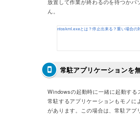
放置して作業が終わるのを待つかパ
ん。
ntoskrnl.exeとは？停止出来る？重い場合の対処
常駐アプリケーションを
Windowsの起動時に一緒に起動
常駐するアプリケーションもモノに
があります。この場合は、常駐アプ