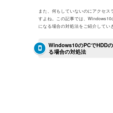
また、何もしていないのにアクセス
すよね。この記事では、Windows
になる場合の対処法をご紹介してい
Windows10のPCで
る場合の対処法