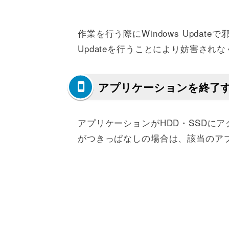
作業を行う際にWindows Updat
Updateを行うことにより妨害され
アプリケーションを終了
アプリケーションがHDD・SSDに
がつきっぱなしの場合は、該当のア