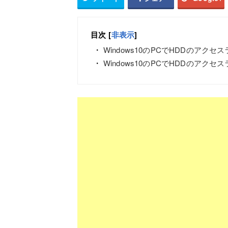
目次
[
非表示
]
Windows10のPCでHDDのアク
Windows10のPCでHDDのア