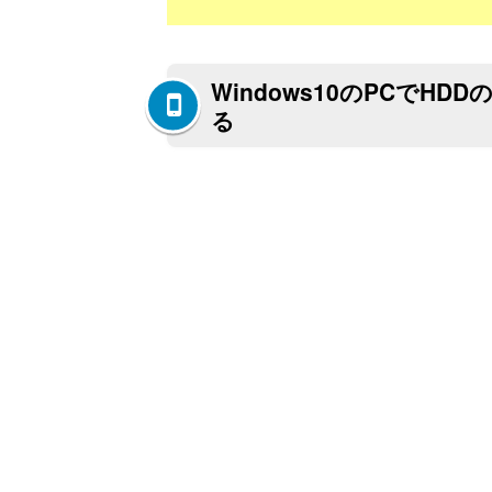
Windows10のPCで
る