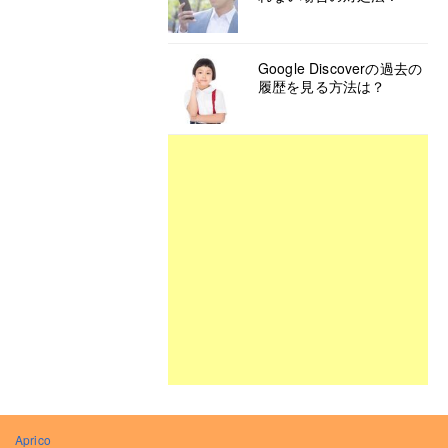
Google Discoverの過去の
履歴を見る方法は？
Aprico