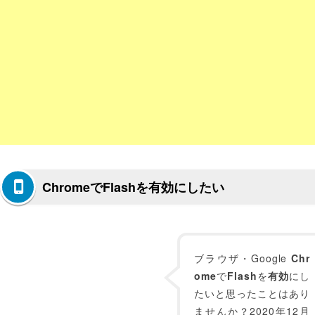
ChromeでFlashを有効にしたい
ブラウザ・Google
Chr
ome
で
Flash
を
有効
にし
たいと思ったことはあり
ませんか？2020年12月