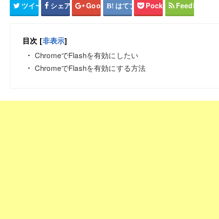
ツイート
シェア
Google+
はてブ
Pocket
Feedly
目次
[
非表示
]
ChromeでFlashを有効にしたい
ChromeでFlashを有効にする方法